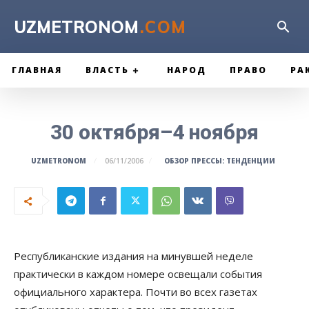
UZMETRONOM
.COM
ГЛАВНАЯ
ВЛАСТЬ
НАРОД
ПРАВО
РА
30 октября–4 ноября
ОБЗОР ПРЕССЫ: ТЕНДЕНЦИИ
UZMETRONOM
06/11/2006
Республиканские издания на минувшей неделе
практически в каждом номере освещали события
официального характера. Почти во всех газетах