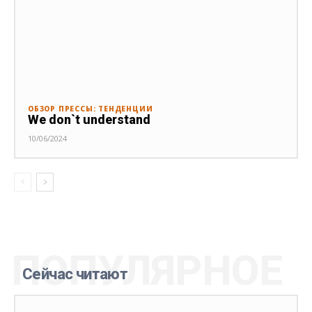
ОБЗОР ПРЕССЫ: ТЕНДЕНЦИИ
We don`t understand
10/06/2024
ПОПУЛЯРНОЕ
Сейчас читают