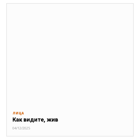
ЛИЦА
Как видите, жив
04/12/2025