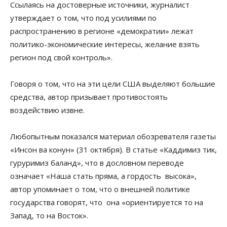
Ссылаясь на достоверные источники, журналист
утверждает о том, что под усилиями по
распространению в регионе «демократии» лежат
политико-экономические интересы, желание взять
регион под свой контроль».
Говоря о том, что на эти цели США выделяют большие
средства, автор призывает противостоять
воздействию извне.
Любопытным показался материал обозревателя газеты
«Инсон ва конун» (31 октября). В статье «Каддимиз тик,
гуруримиз баланд», что в дословном переводе
означает «Наша стать пряма, а гордость высока»,
автор упоминает о том, что о внешней политике
государства говорят, что она «ориентируется то на
Запад, то на Восток».