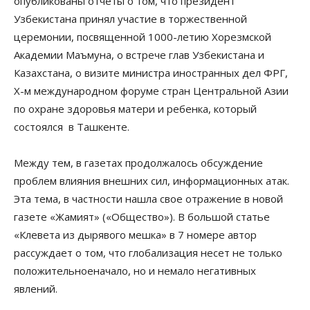
опубликованы отчеты о том, что президент
Узбекистана принял участие в торжественной
церемонии, посвященной 1000-летию Хорезмской
Академии Маъмуна, о встрече глав Узбекистана и
Казахстана, о визите министра иностранных дел ФРГ,
Х-м международном форуме стран Центральной Азии
по охране здоровья матери и ребенка, который
состоялся в Ташкенте.
Между тем, в газетах продолжалось обсуждение
проблем влияния внешних сил, информационных атак.
Эта тема, в частности нашла свое отражение в новой
газете «Жамият» («Общество»). В большой статье
«Клевета из дырявого мешка» в 7 номере автор
рассуждает о том, что глобализация несет не только
положительноеначало, но и немало негативных
явлений.