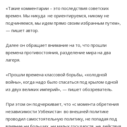
«Такие комментарии – это последствия советских
времен. Мы никуда не ориентируемся, никому не
подчиняемся, мы идем прямо своим избранным путем»,
— пишет автор.
Далее он обращает внимание на то, что прошли
времена противостояния, разделение мира на два
лагеря.
«Прошли времена классовой борьбы, «холодной
войны», когда надо было спасаться под крылом одной
из двух великих империй», — пишет обозреватель.
При этом он подчеркивает, что «с момента обретения
независимости Узбекистан во внешней политике
проводил самостоятельную политику, не попадая под
влияние ни больших, ни малых государств, не действуя