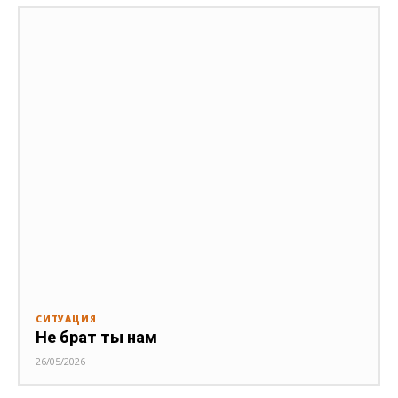
СИТУАЦИЯ
Не брат ты нам
26/05/2026