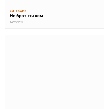
СИТУАЦИЯ
Не брат ты нам
26/05/2026