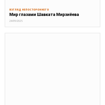
ВЗГЛЯД НЕПОСТОРОННЕГО
Мир глазами Шавката Мирзиёева
24/09/2025