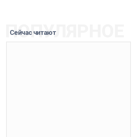
ПОПУЛЯРНОЕ
Сейчас читают