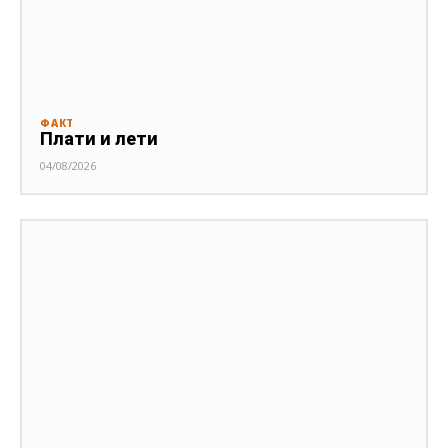
ФАКТ
Плати и лети
04/08/2026