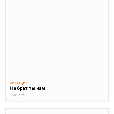
СИТУАЦИЯ
Не брат ты нам
26/05/2026