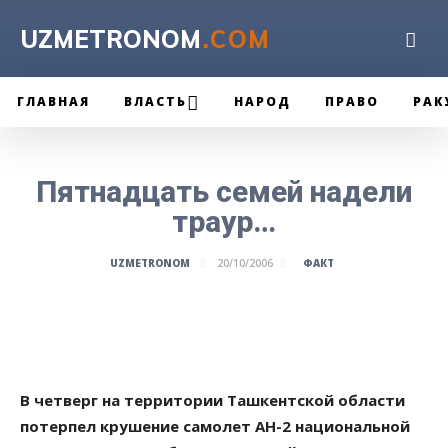
UZMETRONOM
.COM
ГЛАВНАЯ
ВЛАСТЬ
НАРОД
ПРАВО
РАК
Пятнадцать семей надели
траур…
ФАКТ
UZMETRONOM
20/10/2006
В четверг на территории Ташкентской области
потерпел крушение самолет АН-2 национальной