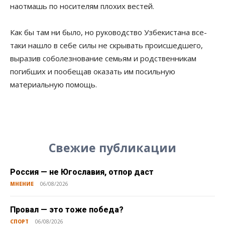
наотмашь по носителям плохих вестей.
Как бы там ни было, но руководство Узбекистана все-
таки нашло в себе силы не скрывать происшедшего,
выразив соболезнование семьям и родственникам
погибших и пообещав оказать им посильную
материальную помощь.
Свежие публикации
Россия — не Югославия, отпор даст
МНЕНИЕ
06/08/2026
Провал — это тоже победа?
СПОРТ
06/08/2026