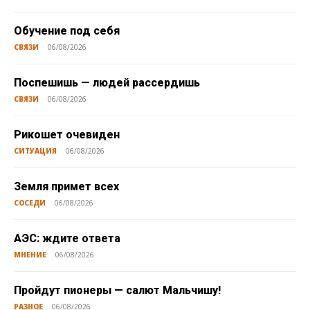
Обучение под себя
СВЯЗИ
06/08/2026
Поспешишь — людей рассердишь
СВЯЗИ
06/08/2026
Рикошет очевиден
СИТУАЦИЯ
06/08/2026
Земля примет всех
СОСЕДИ
06/08/2026
АЭС: ждите ответа
МНЕНИЕ
06/08/2026
Пройдут пионеры — салют Мальчишу!
РАЗНОЕ
06/08/2026