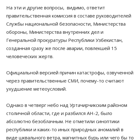
На эти и другие вопросы, видимо, ответит
правительственная комиссия в составе руководителей
Службы национальной безопасности, Министерства
обороны, Министерства внутренних дел и
Генеральной прокуратуры Республики Узбекистан,
созданная сразу же после аварии, повлекшей 15
человеческих жертв.
Официальной версией причин катастрофы, озвученной
через правительственные СМИ, почему-то считают
ухудшение метеоусловий.
Однако в четверг небо над Уртачирчикским районом
столичной области, где и разбился АН-2, было
абсолютно безоблачным. Не отметили синоптики
республики и каких-то иных природных аномалий в
виде шквального ветра, магнитных бурь или чего бы то