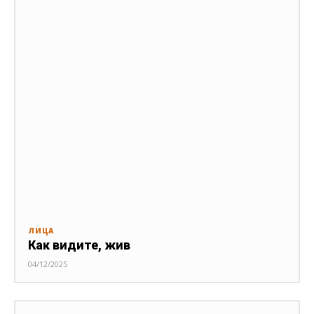
ЛИЦА
Как видите, жив
04/12/2025