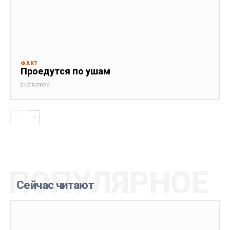
ФАКТ
Проедутся по ушам
04/08/2026
ПОПУЛЯРНОЕ
Сейчас читают