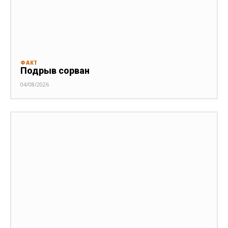
ФАКТ
Подрыв сорван
04/08/2026