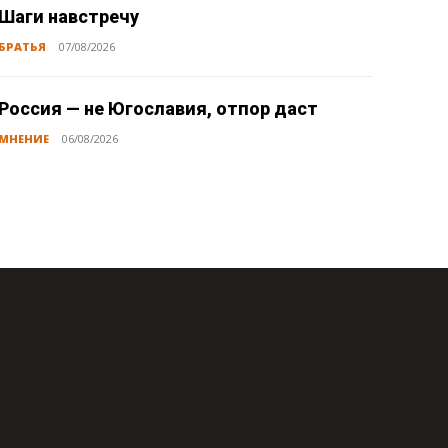
Шаги навстречу
БРАТЬЯ
07/08/2026
Россия — не Югославия, отпор даст
МНЕНИЕ
06/08/2026