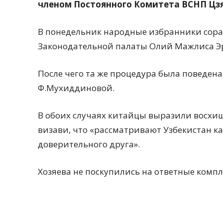
членом Постоянного Комитета ВСНП Цз
В понедельник народные избранники сора
Законодательной палаты Олий Мажлиса Э
После чего та же процедура была поведена
Ф.Мухиддиновой.
В обоих случаях китайцы выразили восхи
визави, что «рассматривают Узбекистан к
доверительного друга».
Хозяева не поскупились на ответные комп