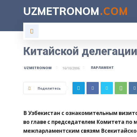
UZMETRONOM
.COM
ГЛАВНАЯ
ВЛАСТЬ
Н
Китайской делегации
ПАРЛАМЕНТ
UZMETRONOM
16/10/2006
Поделитесь
В Узбекистан с ознакомительным визит
во главе с председателем Комитета по
межпарламентским связям Всекитайско