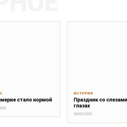
РНОЕ
РС
ИСТОРИЯ
мерие стало нормой
Праздник со слезами
глазах
2026
09/05/2026