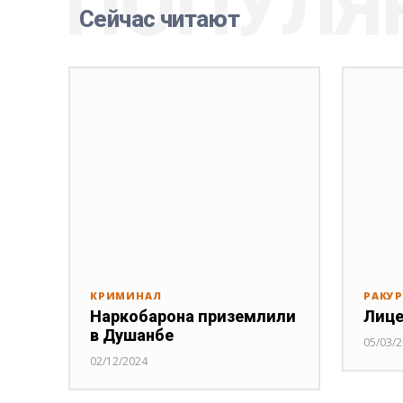
ПОПУЛЯ
Сейчас читают
КРИМИНАЛ
РАКУ
Наркобарона приземлили
Лице
в Душанбе
05/03/
02/12/2024