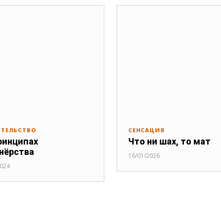
ИТЕЛЬСТВО
СЕНСАЦИЯ
ринципах
Что ни шах, то мат
нёрства
16/01/2026
2024