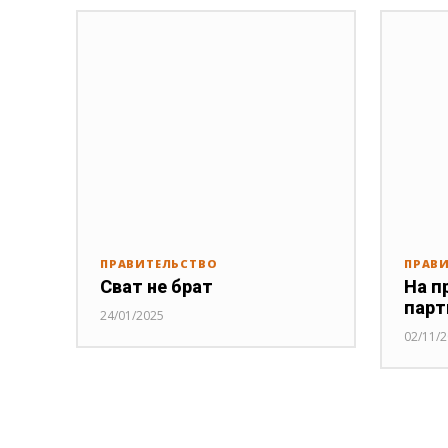
ПРАВИТЕЛЬСТВО
ПРАВ
Сват не брат
На п
парт
24/01/2025
02/11/