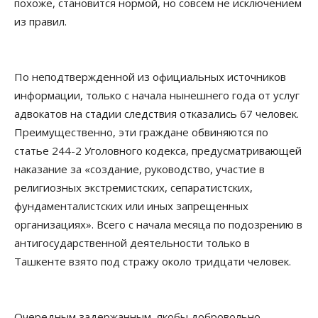
похоже, становится нормой, но совсем не исключением
из правил.
По неподтвержденной из официальных источников
информации, только с начала нынешнего года от услуг
адвокатов на стадии следствия отказались 67 человек.
Преимущественно, эти граждане обвиняются по
статье 244-2 Уголовного кодекса, предусматривающей
наказание за «создание, руководство, участие в
религиозных экстремистских, сепаратистских,
фундаменталистских или иных запрещенных
организациях». Всего с начала месяца по подозрению в
антигосударственной деятельности только в
Ташкенте взято под стражу около тридцати человек.
Очередным задержанным, якобы добровольно