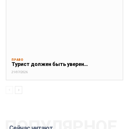
ПРАВО
Турист должен быть уверен…
21/07/2026
ПОПУЛЯРНОЕ
Сейчас читают