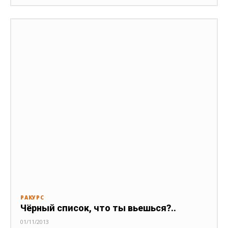
РАКУРС
Чёрный список, что ты вьешься?..
01/11/2013