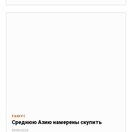
РАКУРС
Среднюю Азию намерены скупить
09/09/2024