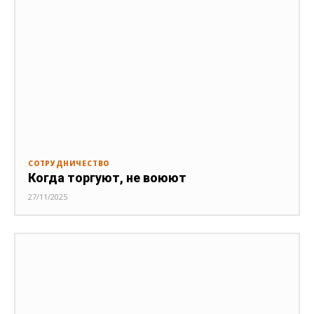
СОТРУДНИЧЕСТВО
Когда торгуют, не воюют
27/11/2025