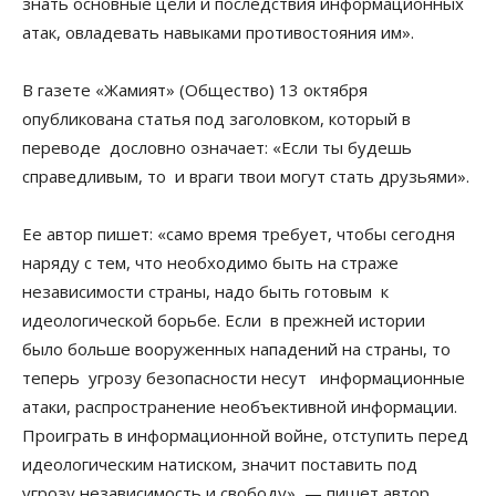
знать основные цели и последствия информационных
атак, овладевать навыками противостояния им».
В газете «Жамият» (Общество) 13 октября
опубликована статья под заголовком, который в
переводе дословно означает: «Если ты будешь
справедливым, то и враги твои могут стать друзьями».
Ее автор пишет: «само время требует, чтобы сегодня
наряду с тем, что необходимо быть на страже
независимости страны, надо быть готовым к
идеологической борьбе. Если в прежней истории
было больше вооруженных нападений на страны, то
теперь угрозу безопасности несут информационные
атаки, распространение необъективной информации.
Проиграть в информационной войне, отступить перед
идеологическим натиском, значит поставить под
угрозу независимость и свободу», — пишет автор.