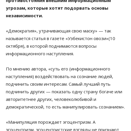
противостояния внешним информационным
угрозам, которые хотят подорвать основы
независимости.
«Демократия», утрачивающая свою маску» — так
называется статья в газете «Узбекистон овози»(10
октября), в которой поднимаются вопросы
информационного наступления.
По мнению автора, «суть его (информационного
наступления) воздействовать на сознание людей,
подчинить своим интересам. Самый лучший путь
подчинить других — показать одну страну богаче или
авторитетнее других, человеколюбивой и
демократической, то есть манипулировать сознанием».
«Манипуляция порождает эгоцентризм. А
эгоцентризм, эгоцентристские взгляды не признают