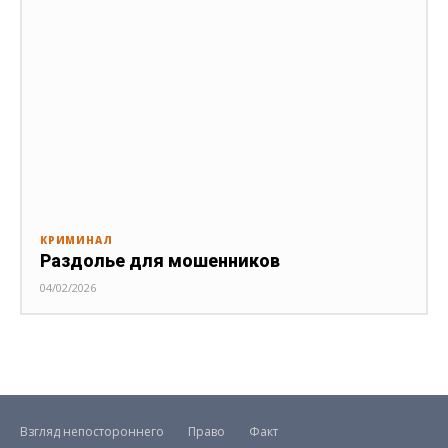
КРИМИНАЛ
Раздолье для мошенников
04/02/2026
Взгляд непостороннего
Право
Факт