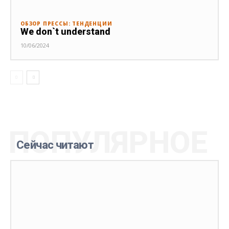
ОБЗОР ПРЕССЫ: ТЕНДЕНЦИИ
We don`t understand
10/06/2024
ПОПУЛЯРНОЕ
Сейчас читают