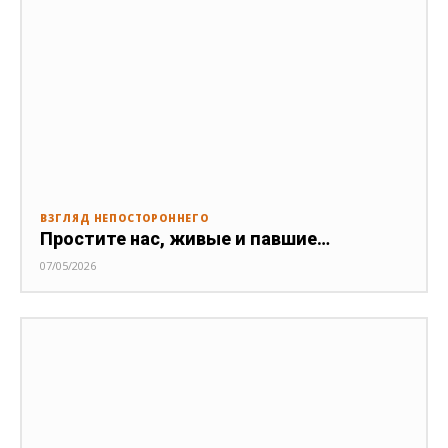
ВЗГЛЯД НЕПОСТОРОННЕГО
Простите нас, живые и павшие…
07/05/2026