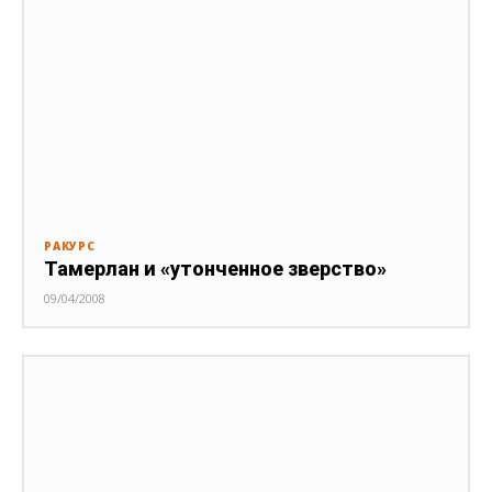
РАКУРС
Тамерлан и «утонченное зверство»
09/04/2008