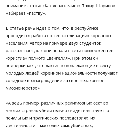
внимание статья «Как «евангелист» Тахир Шарипов
набирает «паству».
В статье речь идет о том, что в республике
проводится работа по «евангелизации» коренного
населения. Автор на примере двух студенток
рассказывает, как они попали в сети приверженцев
«христиан полного Евангелия». При этом он
подчеркивает, что «активно вовлекающие в секту
молодых людей коренной национальности получают
солидное вознаграждение за свое незаконное
миссионерство».
«А ведь пример различных религиозных сект во
многих странах убедительно свидетельствует о
печальных и трагических последствиях их
деятельности – массовых самоубийствах,