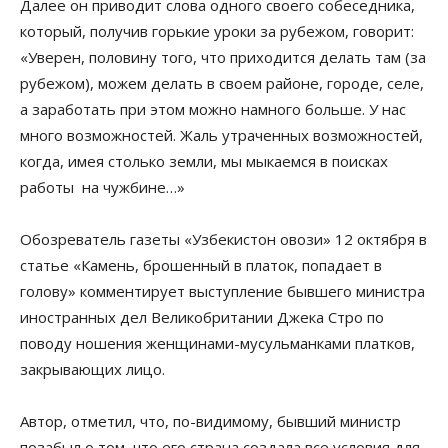
Далее он приводит слова одного своего собеседника,
который, получив горькие уроки за рубежом, говорит:
«Уверен, половину того, что приходится делать там (за
рубежом), можем делать в своем районе, городе, селе,
а заработать при этом можно намного больше. У нас
много возможностей. Жаль утраченных возможностей,
когда, имея столько земли, мы мыкаемся в поисках
работы на чужбине…»
Обозреватель газеты «Узбекистон овози» 12 октября в
статье «Камень, брошенный в платок, попадает в
голову» комментирует выступление бывшего министра
иностранных дел Великобритании Джека Стро по
поводу ношения женщинами-мусульманками платков,
закрывающих лицо.
Автор, отметил, что, по-видимому, бывший министр
позабыл о том, что его страна создала все условия для