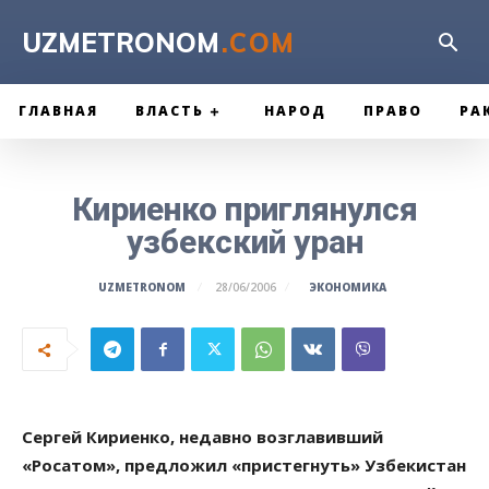
UZMETRONOM
.COM
ГЛАВНАЯ
ВЛАСТЬ
НАРОД
ПРАВО
РА
Кириенко приглянулся
узбекский уран
ЭКОНОМИКА
UZMETRONOM
28/06/2006
Сергей Кириенко, недавно возглавивший
«Росатом», предложил «пристегнуть» Узбекистан