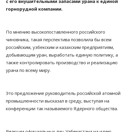
с его внушительными запасами урана к единой
горнорудной компании.
По мнению высокопоставленного российского
чиновника, такая перспектива позволила бы всем
российским, узбекским и казахским предприятиям,
добывающим уран, выработать единую политику, а
также контролировать производство и реализацию
урана по всему миру.
Это предложение руководитель российской атомной
промышленности высказал в среду, выступая на
конференции так называемого Ядерного общества.
Реакции официальных лиц Узбекистана на идею