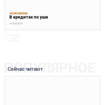
ЭКОНОМИКА
В кредитах по уши
19/06/2026
ПОПУЛЯРНОЕ
Сейчас читают