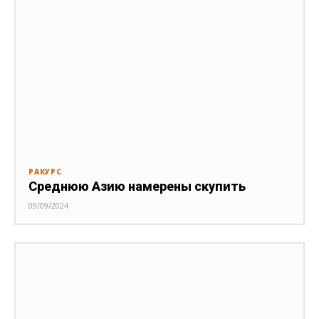
РАКУРС
Среднюю Азию намерены скупить
09/09/2024