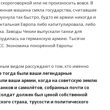
скороговоркой или не произносить вовсе. В
оенная машина смяла государства, считавшие
ухнула так быстро, будто её армии никогда и
ентальная Европа либо капитулировала, либо
ха. Заводы Чехии выпускали танки для
рудилась на германскую армию. Тысячи
СС. Экономика покорённой Европы
жным видом рассуждают о том, кто именно
де тогда были ваши легендарные
ыли ваши армии, когда на советскую землю
анков и самолётов, собранных почти со
 солдат должен был ценой собственной
кого страха, трусости и политического