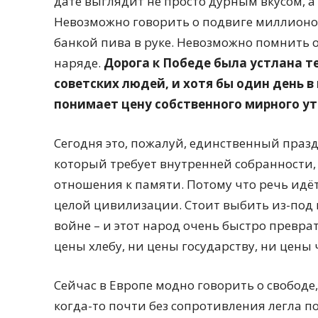
дате выглядит не просто дурным вкусом, 
Невозможно говорить о подвиге миллионов
банкой пива в руке. Невозможно помнить 
наряде.
Дорога к Победе была устлана 
советских людей, и хотя бы один день в
понимает цену собственного мирного ут
Сегодня это, пожалуй, единственный празд
который требует внутренней собранности,
отношения к памяти. Потому что речь идё
целой цивилизации. Стоит выбить из-под
войне – и этот народ очень быстро превра
цены хлебу, ни цены государству, ни цены
Сейчас в Европе модно говорить о свободе
когда-то почти без сопротивления легла п