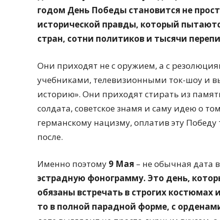
годом День Победы становится не прос
исторической правды, который пытают
стран, сотни политиков и тысячи переп
Они приходят не с оружием, а с резолюци
учебниками, телевизионными ток-шоу и в
историю». Они приходят стирать из памят
солдата, советское знамя и саму идею о то
германскому нацизму, оплатив эту Победу 
после.
Именно поэтому
9 Мая
– не обычная дата 
эстрадную фонограмму. Это день, котор
обязаны встречать в строгих костюмах и
то в полной парадной форме, с орденам