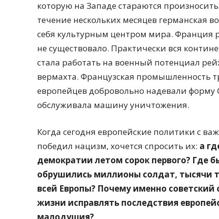
которую на Западе стараются произносить 
течение нескольких месяцев германская в
себя культурным центром мира. Франция р
не существовало. Практически вся контин
стала работать на военный потенциал рей
вермахта. Французская промышленность т
европейцев добровольно надевали форму 
обслуживала машину уничтожения.
Когда сегодня европейские политики с ва
победил нацизм, хочется спросить их:
а г
демократии летом сорок первого? Где б
обрушились миллионы солдат, тысячи т
всей Европы? Почему именно советский
жизни исправлять последствия европейс
малодушия?