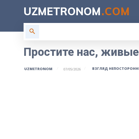
UZMETRONOM
.COM
ГЛАВНАЯ
ВЛАСТЬ
Н
Простите нас, живы
ВЗГЛЯД НЕПОСТОРОНН
UZMETRONOM
07/05/2026