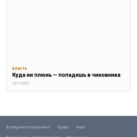
ВЛАСТЬ
Куда ни плюнь — попадешь в чиновника
24/11/2021
Взгляд непостороннего
Право
Факт