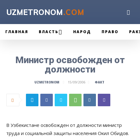
UZMETRONOM
.COM
ГЛАВНАЯ
ВЛАСТЬ
НАРОД
ПРАВО
РАК
Министр освобожден от
должности
ФАКТ
UZMETRONOM
15/09/2006
В Узбекистане освобожден от должности министр
труда и социальной защиты населения Окил Обидов.