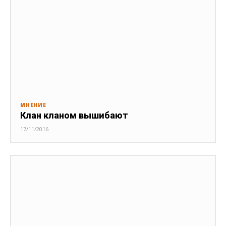
МНЕНИЕ
Клан кланом вышибают
17/11/2016