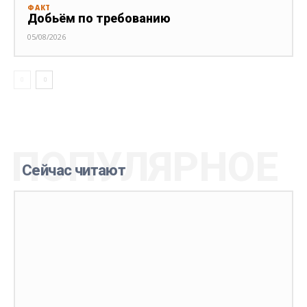
ФАКТ
Добьём по требованию
05/08/2026
ПОПУЛЯРНОЕ
Сейчас читают