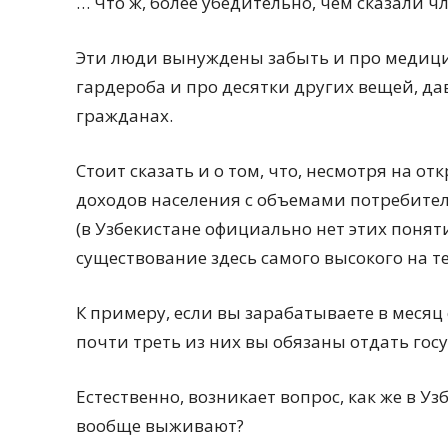
… Что ж, более убедительно, чем сказали 
Эти люди вынуждены забыть и про медици
гардероба и про десятки других вещей, да
гражданах.
Стоит сказать и о том, что, несмотря на о
доходов населения с объемами потребит
(в Узбекистане официально нет этих понят
существование здесь самого высокого на 
К примеру, если вы зарабатываете в месяц
почти треть из них вы обязаны отдать госу
Естественно, возникает вопрос, как же в Уз
вообще выживают?