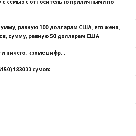
ую семью с относительно приличными по
умму, равную 100 долларам США, его жена,
ов, сумму, равную 50 долларам США.
ти ничего, кроме цифр….
150) 183000 сумов: