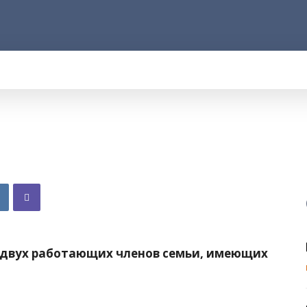
АРОД
ПРАВО
РАКУРС
ФАКТ
MORE
 двух работающих членов семьи, имеющих