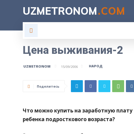
UZMETRONOM
.COM
ГЛАВНАЯ
ВЛАСТЬ
Н
Цена выживания-2
НАРОД
UZMETRONOM
15/09/2006
Поделитесь
Что можно купить на заработную плату
ребенка подросткового возраста?