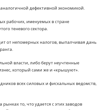
или аналогичной дефективной экономикой.
ых рабочих, именуемых в стране
того теневого сектора.
дит от непомерных налогов, выпалчивая дань
ранга.
ьной власти, либо берут неучтенные
изнес, который сами же и «крышуют».
рудников всех силовых и фискальных ведомств,
рынках то, что удается с этих заводов