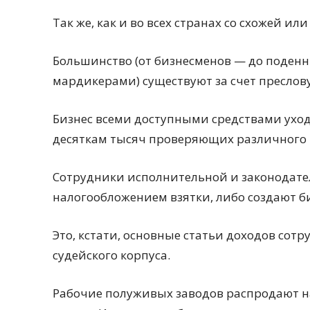
Так же, как и во всех странах со схожей 
Большинство (от бизнесменов — до поденн
мардикерами) существуют за счет преслову
Бизнес всеми доступными средствами ухо
десяткам тысяч проверяющих различного 
Сотрудники исполнительной и законодател
налогообложением взятки, либо создают б
Это, кстати, основные статьи доходов сот
судейского корпуса.
Рабочие полуживых заводов распродают на 