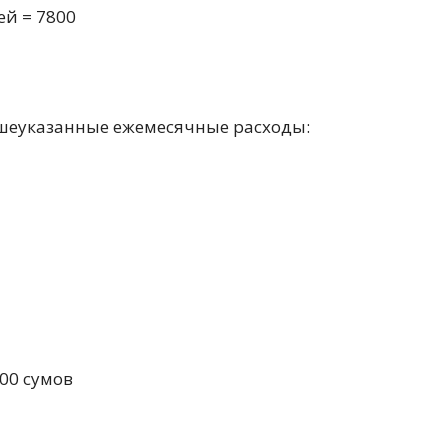
ей = 7800
шеуказанные ежемесячные расходы:
200 сумов