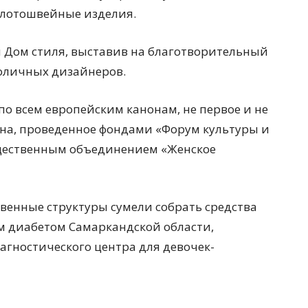
олотошвейные изделия.
й Дом стиля, выставив на благотворительный
оличных дизайнеров.
о всем европейским канонам, не первое и не
на, проведенное фондами «Форум культуры и
бщественным объединением «Женское
венные структуры сумели собрать средства
м диабетом Самаркандской области,
гностического центра для девочек-