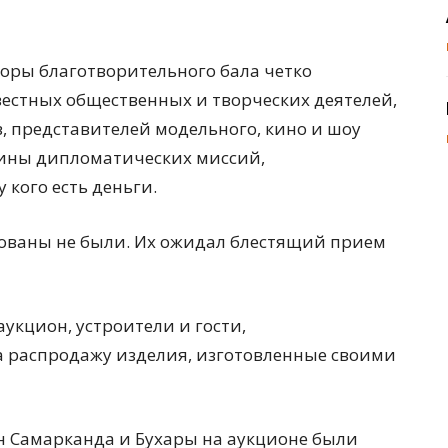
торы благотворительного бала четко
естных общественных и творческих деятелей,
 представителей модельного, кино и шоу
вины дипломатических миссий,
 кого есть деньги.
рованы не были. Их ожидал блестящий прием
укцион, устроители и гости,
 распродажу изделия, изготовленные своими
н Самарканда и Бухары на аукционе были