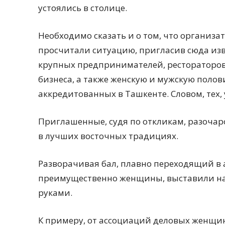
устоялись в столице.
Необходимо сказать и о том, что организа
просчитали ситуацию, пригласив сюда изв
крупных предпринимателей, рестораторов,
бизнеса, а также женскую и мужскую поло
аккредитованных в Ташкенте. Словом, тех, у
Приглашенные, судя по откликам, разоча
в лучших восточных традициях.
Разворачивая бал, плавно переходящий в а
преимущественно женщины, выставили на
руками.
К примеру, от ассоциаций деловых женщи