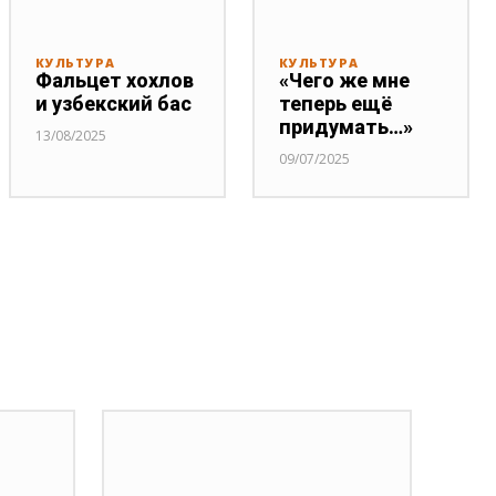
КУЛЬТУРА
КУЛЬТУРА
Фальцет хохлов
«Чего же мне
и узбекский бас
теперь ещё
придумать…»
13/08/2025
09/07/2025