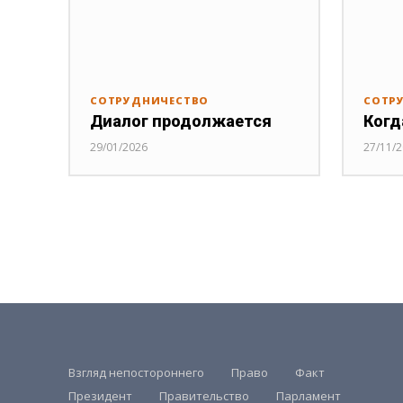
СОТРУДНИЧЕСТВО
СОТР
Диалог продолжается
Когд
29/01/2026
27/11/
Взгляд непостороннего
Право
Факт
Президент
Правительство
Парламент