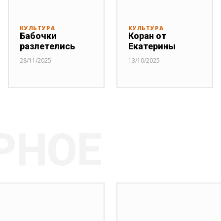
КУЛЬТУРА
КУЛЬТУРА
Бабочки
Коран от
разлетелись
Екатерины
28/11/2025
13/10/2025
РНОЕ