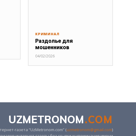
КРИМИНАЛ
Раздолье для
мошенников
04/02/2026
UZMETRONOM
.COM
ернет-газета “UzMetronom.com” (
uzmetronom@gmail.com
)
риалов интернет-газеты без ссылки и упоминания имени