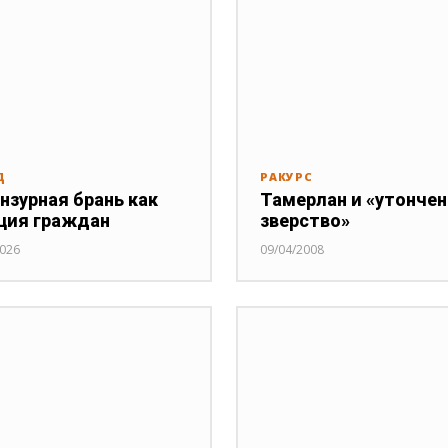
Д
РАКУРС
нзурная брань как
Тамерлан и «утонче
ция граждан
зверство»
2026
09/04/2008