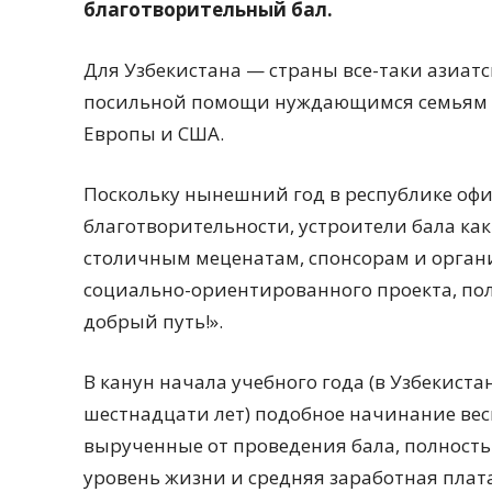
благотворительный бал.
Для Узбекистана — страны все-таки азиат
посильной помощи нуждающимся семьям и
Европы и США.
Поскольку нынешний год в республике оф
благотворительности, устроители бала ка
столичным меценатам, спонсорам и органи
социально-ориентированного проекта, пол
добрый путь!».
В канун начала учебного года (в Узбекист
шестнадцати лет) подобное начинание весь
вырученные от проведения бала, полность
уровень жизни и средняя заработная плата