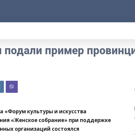
АРОД
ПРАВО
РАКУРС
ФАКТ
MOR
 подали пример провинц
а «Форум культуры и искусства
ния «Женское собрание» при поддержке
нных организаций состоялся