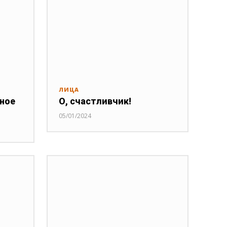
ЛИЦА
нное
О, счастливчик!
05/01/2024