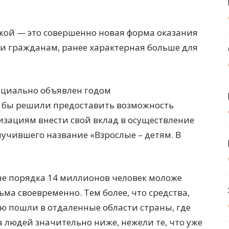
ской — это совершенно новая форма оказания
 гражданам, ранее характерная больше для
ициально объявлен годом
к бы решили предоставить возможность
зациям внести свой вклад в осуществление
учившего название «Взрослые – детям. В
ане порядка 14 миллионов человек моложе
ма своевременно. Тем более, что средства,
ю пошли в отдаленные области страны, где
 людей значительно ниже, нежели те, что уже