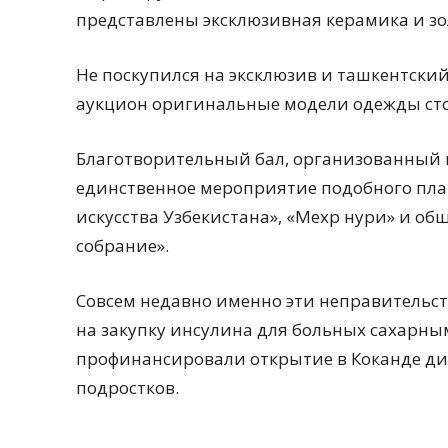
представлены эксклюзивная керамика и з
Не поскупился на эксклюзив и ташкентски
аукцион оригинальные модели одежды ст
Благотворительный бал, организованный п
единственное мероприятие подобного пла
искусства Узбекистана», «Мехр нури» и о
собрание».
Совсем недавно именно эти неправительст
на закупку инсулина для больных сахарны
профинансировали открытие в Коканде диа
подростков.