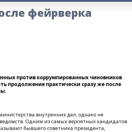
осле фейрверка
денных против коррумпированных чиновников
ить продолжение практически сразу же после
ны.
 министерства внутренних дел, однако не
х ведомств. Одним из самых вероятных кандидатов
называют бывшего советника президента,