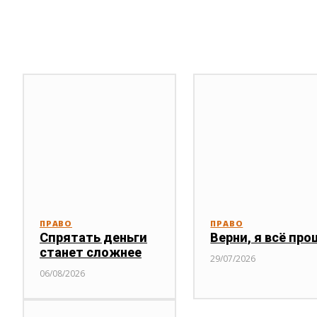
Публикации по теме
ПРАВО
ПРАВО
Спрятать деньги
Верни, я всё про
станет сложнее
29/07/2026
06/08/2026