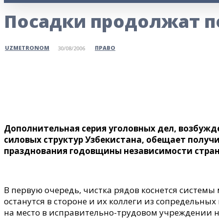
Посадки продолжат п
ПРАВО
UZMETRONOM
30/08/2006
Поделитесь
Дополнительная серия уголовных дел, возбуж
силовых структур Узбекистана, обещает получ
празднования годовщины независимости стра
В первую очередь, чистка рядов коснется системы
останутся в стороне и их коллеги из сопредельны
на место в исправительно-трудовом учреждении 