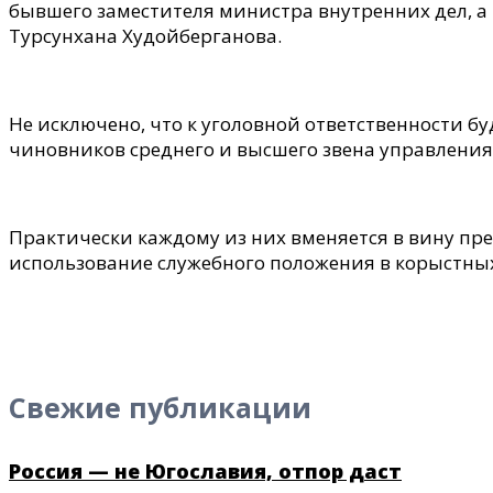
бывшего заместителя министра внутренних дел, а
Турсунхана Худойберганова.
Не исключено, что к уголовной ответственности б
чиновников среднего и высшего звена управления
Практически каждому из них вменяется в вину п
использование служебного положения в корыстных
Свежие публикации
Россия — не Югославия, отпор даст