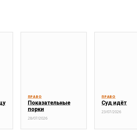
ПРАВО
ПРАВО
щу
Показательные
Суд идёт
порки
23/07/2026
28/07/2026