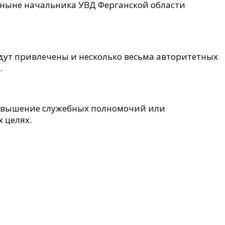
 ныне начальника УВД Ферганской области
удут привлечены и несколько весьма авторитетных
.
ревышение служебных полномочий или
 целях.