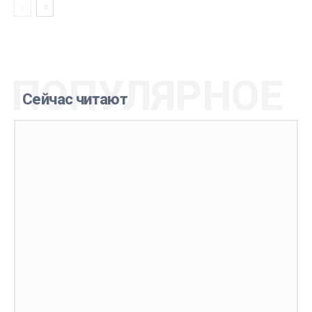
ПОПУЛЯРНОЕ
Сейчас читают