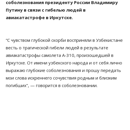
соболезнования президенту России Владимиру
Путину в связи с гибелью людей в
авиакатастрофе в Иркутске.
“С чувством глубокой скорби восприняли в Узбекистане
весть о трагической гибели людей в результате
авиакатастрофы самолета А-310, произошедшей в
Иркутске. От имени узбекского народа и от себя лично
выражаю глубокие соболезнования и прошу передать
мои слова искреннего сочувствия родным и близким
погибших”, — говорится в соболезновании.