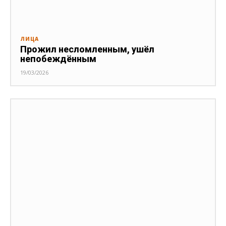
ЛИЦА
Прожил несломленным, ушёл
непобеждённым
19/03/2026