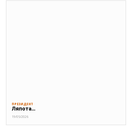
ПРЕЗИДЕНТ
Ляпота…
19/05/2026