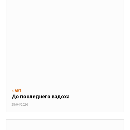
ФАКТ
До последнего вздоха
28/04/2026