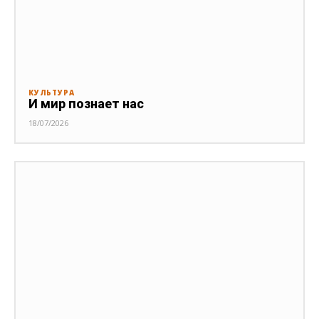
КУЛЬТУРА
И мир познает нас
18/07/2026