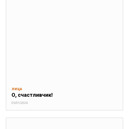
ЛИЦА
О, счастливчик!
05/01/2024