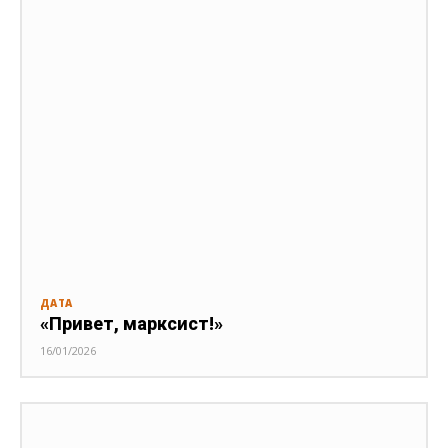
ДАТА
«Привет, марксист!»
16/01/2026