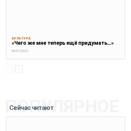
КУЛЬТУРА
«Чего же мне теперь ещё придумать…»
09/07/2025
ПОПУЛЯРНОЕ
Сейчас читают