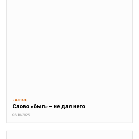
РАЗНОЕ
Слово «был» – не для него
06/10/2025