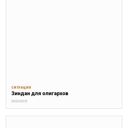
СИТУАЦИЯ
Зиндан для олигархов
09/03/2010