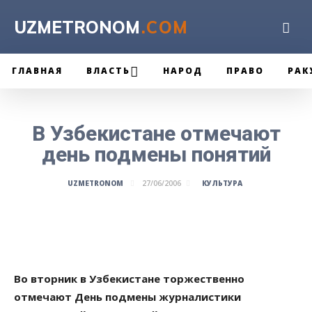
UZMETRONOM
.COM
ГЛАВНАЯ
ВЛАСТЬ
НАРОД
ПРАВО
РАК
В Узбекистане отмечают
день подмены понятий
КУЛЬТУРА
UZMETRONOM
27/06/2006
Во вторник в Узбекистане торжественно
отмечают День подмены журналистики