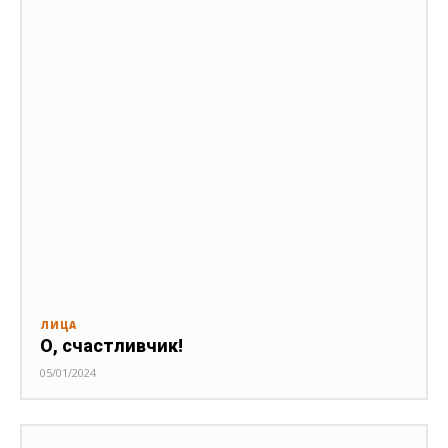
ЛИЦА
О, счастливчик!
05/01/2024