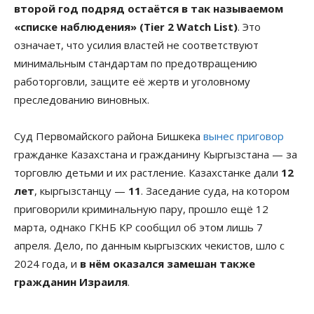
второй год подряд остаётся в так называемом
«списке наблюдения» (Tier 2 Watch List)
. Это
означает, что усилия властей не соответствуют
минимальным стандартам по предотвращению
работорговли, защите её жертв и уголовному
преследованию виновных.
Суд Первомайского района Бишкека
вынес приговор
гражданке Казахстана и гражданину Кыргызстана — за
торговлю детьми и их растление. Казахстанке дали
12
лет
, кыргызстанцу —
11
. Заседание суда, на котором
приговорили криминальную пару, прошло ещё 12
марта, однако ГКНБ КР сообщил об этом лишь 7
апреля. Дело, по данным кыргызских чекистов, шло с
2024 года, и
в нём оказался замешан также
гражданин Израиля
.