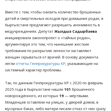
Вместе с тем, чтобы снизить количество брошенных
детей и смертельных исходов при домашних родах, в
Кыргызстане предлагают разрешить анонимность в
медучреждениях. Депутат
Жылдыз Садырбаева
инициировала законопроект о «тайных родах»,
аргументируя это тем, что нынешние жесткие
требования по раскрытию личности заставляют
женщин скрываться от врачей. В основу документа
легли
отчеты Генпрокуратуры КР
, указывающие на
системный характер проблемы.
Так, по данным Генпрокуратуры КР с 2020 по февраль
2025 года в Кыргызстане нашли
101
брошенного
новорождённого, из которых
19
— мёртвыми.
Младенцев оставляли на улицах, у дверей домов, в
мусорных баках, либо матери писали отказ от них сразу