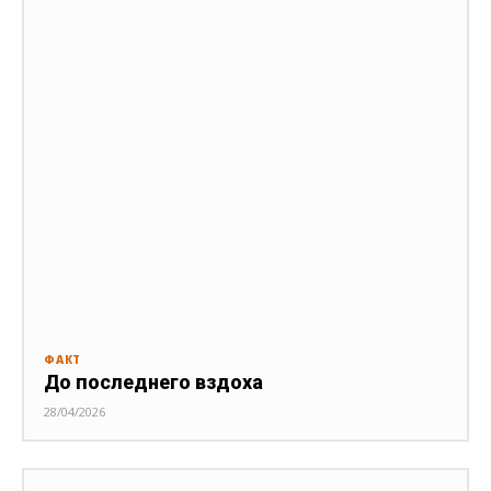
ФАКТ
До последнего вздоха
28/04/2026