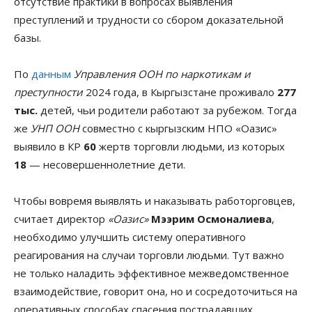
отсутствие практики в вопросах выявления
преступлений и трудности со сбором доказательной
базы.
По
данным
Управления ООН по наркотикам и
преступности
2024 года, в Кыргызстане проживало
277
тыс.
детей, чьи родители работают за рубежом. Тогда
же
УНП ООН
совместно с кыргызским НПО «Оазис»
выявило в КР
60
жертв торговли людьми, из которых
18
— несовершеннолетние дети.
Чтобы вовремя выявлять и наказывать работорговцев,
считает директор
«Оазис»
Мээрим Осмоналиева
,
необходимо улучшить систему оперативного
реагирования на случаи торговли людьми. Тут важно
не только наладить эффективное межведомственное
взаимодействие, говорит она, но и сосредоточиться на
оперативных способах спасения пострадавших.