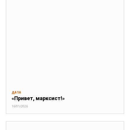
ДАТА
«Привет, марксист!»
16/01/2026