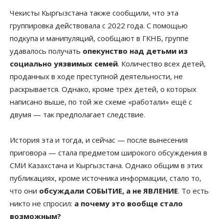
Чекисты Кыргызстана также сообщили, что эта
группировка действовала с 2022 года. С помощью
подкупа и манипуляций, сообщают в ГКНБ, группе
удавалось получать
опекунство над детьми из
социально уязвимых семей
. Количество всех детей,
проданных в ходе преступной деятельности, не
раскрывается. Однако, кроме трёх детей, о которых
написано выше, по той же схеме «работали» ещё с
двумя — так предполагает следствие.
История эта и тогда, и сейчас — после вынесения
приговора — стала предметом широкого обсуждения в
СМИ Казахстана и Кыргызстана. Однако общим в этих
публикациях, кроме источника информации, стало то,
что они
обсуждали СОБЫТИЕ, а не ЯВЛЕНИЕ
. То есть
никто не спросил:
а почему это вообще стало
возможным?