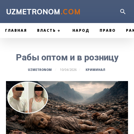
UZMETRONOM
.COM
ГЛАВНАЯ
ВЛАСТЬ
НАРОД
ПРАВО
РА
Рабы оптом и в розницу
КРИМИНАЛ
UZMETRONOM
10/04/2026