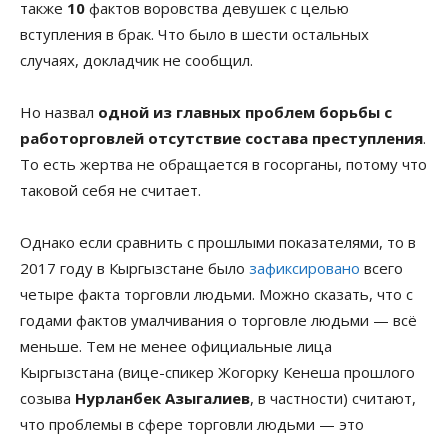
также
10
фактов воровства девушек с целью
вступления в брак. Что было в шести остальных
случаях, докладчик не сообщил.
Но назвал
одной из главных проблем борьбы с
работорговлей отсутствие состава преступления
.
То есть жертва не обращается в госорганы, потому что
таковой себя не считает.
Однако если сравнить с прошлыми показателями, то в
2017 году в Кыргызстане было
зафиксировано
всего
четыре факта торговли людьми. Можно сказать, что с
годами фактов умалчивания о торговле людьми — всё
меньше. Тем не менее официальные лица
Кыргызстана (вице-спикер Жогорку Кенеша прошлого
созыва
Нурланбек Азыгалиев
, в частности) считают,
что проблемы в сфере торговли людьми — это