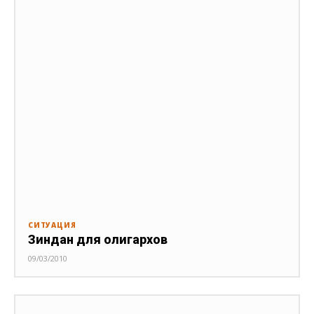
СИТУАЦИЯ
Зиндан для олигархов
09/03/2010