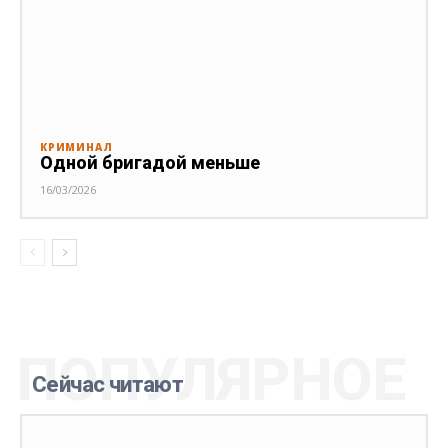
КРИМИНАЛ
Одной бригадой меньше
16/03/2026
ПОПУЛЯРНОЕ
Сейчас читают