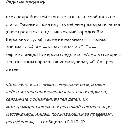
Роды на продажу
Всех подробностей этого дела в ГКНБ сообщать не
стали. Фамилии, пока идут судебные разбирательства
(паре предстоят ещё Бишкекский городской и
Верховный суды), также не называются. Только
инициалы: «А. А.» — казахстанки и «С. С.» —
кыргызстанца. По версии следствия, «А. А.» в сговоре с
неназванным израильтянином купила у «С. С.» трёх
детей.
«
Впоследствии с ними совершали развратные
действия (при проведении культовых обрядов),
связанные с обнажением тел детей, их
фотографированием и пересылкой снимков через
мессенджеры лицам, проживающим за пределами
республики
», — сообщили в ГКНБ КР.