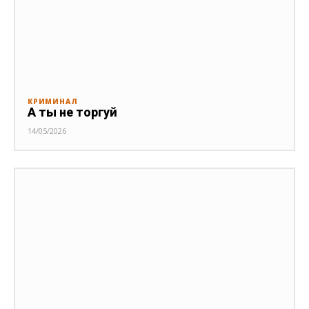
КРИМИНАЛ
А ты не торгуй
14/05/2026