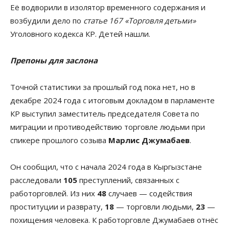
Её водворили в изолятор временного содержания и
возбудили дело по
статье 167 «Торговля детьми»
Уголовного кодекса КР. Детей нашли.
Препоны для заслона
Точной статистики за прошлый год пока нет, но в
декабре 2024 года с итоговым докладом в парламенте
КР выступил заместитель председателя Совета по
миграции и противодействию торговле людьми при
спикере прошлого созыва
Марлис Джумабаев
.
Он сообщил, что с начала 2024 года в Кыргызстане
расследовали
105
преступлений, связанных с
работорговлей. Из них
48
случаев — содействия
проституции и разврату,
18
— торговли людьми,
23
—
похищения человека. К работорговле Джумабаев отнёс