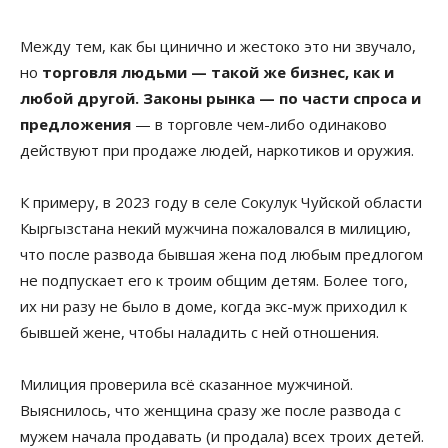
Между тем, как бы цинично и жестоко это ни звучало,
но
торговля людьми — такой же бизнес, как и
любой другой. Законы рынка — по части спроса и
предложения
— в торговле чем-либо одинаково
действуют при продаже людей, наркотиков и оружия.
К примеру, в 2023 году в селе Сокулук Чуйской области
Кыргызстана некий мужчина пожаловался в милицию,
что после развода бывшая жена под любым предлогом
не подпускает его к троим общим детям. Более того,
их ни разу не было в доме, когда экс-муж приходил к
бывшей жене, чтобы наладить с ней отношения.
Милиция проверила всё сказанное мужчиной.
Выяснилось, что женщина сразу же после развода с
мужем начала продавать (и продала) всех троих детей.