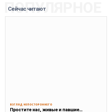
ПОПУЛЯРНОЕ
Сейчас читают
ВЗГЛЯД НЕПОСТОРОННЕГО
Простите нас, живые и павшие…