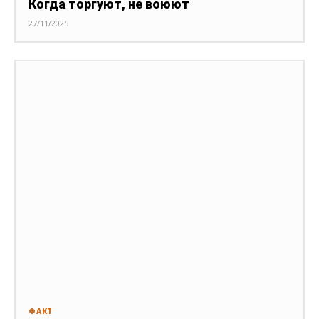
Когда торгуют, не воюют
27/11/2025
ФАКТ