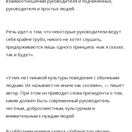
взаимоотношений руководителя и подчиненных,
руководителя и простых людей.
Речь идет о том, что некоторые руководители ведут
себя крайне грубо, никого не хотят слушать,
придерживаются лишь одного принципа: «как я сказал,
так и будет».
«У них нет никакой культуры поведения с обычными
людьми. Их называют не иначе как «хозяин», — пишет
автор. При этом он приводит слова президента о том,
каким должен быть современный руководитель:
честным, добросовестным, культурным и
внимательным к нуждам людей.
В субботнем номере газета «Узбекистон овози»