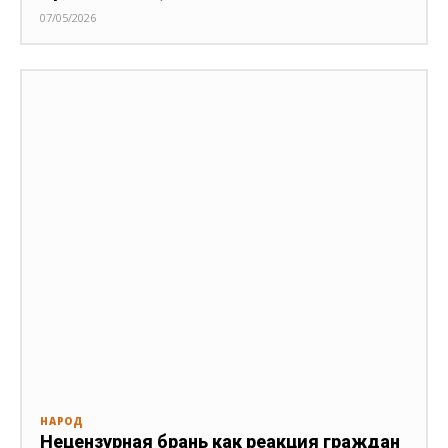
07/05/2026
НАРОД
Нецензурная брань как реакция граждан