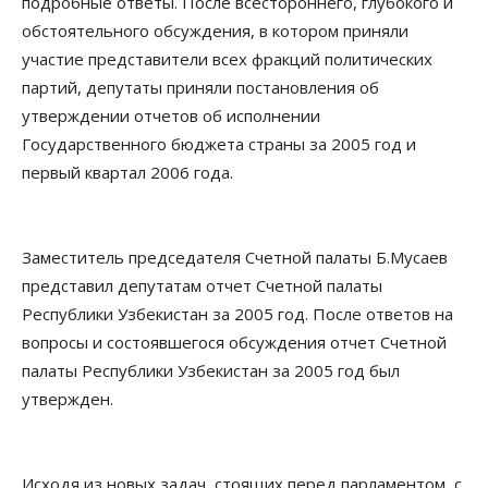
подробные ответы. После всестороннего, глубокого и
обстоятельного обсуждения, в котором приняли
участие представители всех фракций политических
партий, депутаты приняли постановления об
утверждении отчетов об исполнении
Государственного бюджета страны за 2005 год и
первый квартал 2006 года.
Заместитель председателя Счетной палаты Б.Мусаев
представил депутатам отчет Счетной палаты
Республики Узбекистан за 2005 год. После ответов на
вопросы и состоявшегося обсуждения отчет Счетной
палаты Республики Узбекистан за 2005 год был
утвержден.
Исходя из новых задач, стоящих перед парламентом, с