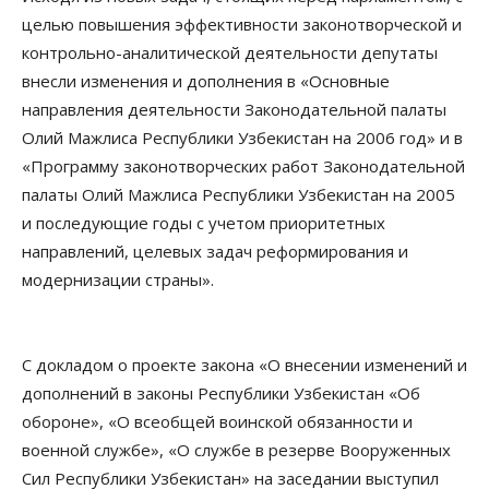
целью повышения эффективности законотворческой и
контрольно-аналитической деятельности депутаты
внесли изменения и дополнения в «Основные
направления деятельности Законодательной палаты
Олий Мажлиса Республики Узбекистан на 2006 год» и в
«Программу законотворческих работ Законодательной
палаты Олий Мажлиса Республики Узбекистан на 2005
и последующие годы с учетом приоритетных
направлений, целевых задач реформирования и
модернизации страны».
С докладом о проекте закона «О внесении изменений и
дополнений в законы Республики Узбекистан «Об
обороне», «О всеобщей воинской обязанности и
военной службе», «О службе в резерве Вооруженных
Сил Республики Узбекистан» на заседании выступил