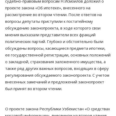
судебно-правовым вопросам Н.Исмоилов доложил о
проекте закона «Об ипотеке», внесенного на
рассмотрение во втором чтении. После ответов на
вопросы депутаты приступили к постатейному
обсуждению законопроекта, в ходе которого свои
мнения высказали представители всех фракций
политических партий. Глубоко и обстоятельно были
обсуждены вопросы, касающиеся предмета ипотеки,
ее государственной регистрации, основных положений
о закладной, страхования заложенного имущества, а
также ряд других важных вопросов, входящих в сферу
регулирования обсуждаемого законопроекта. С учетом
внесенных замечаний и предложений законопроект
был принят во втором чтении.
О проекте закона Республики Узбекистан «О средствах
массовой информации», внесенном на второе чтение,