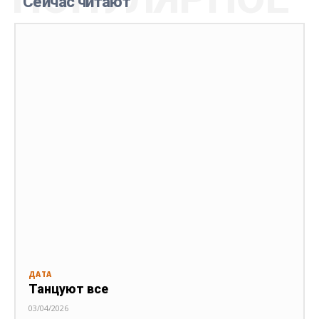
Сейчас читают
ДАТА
Танцуют все
03/04/2026