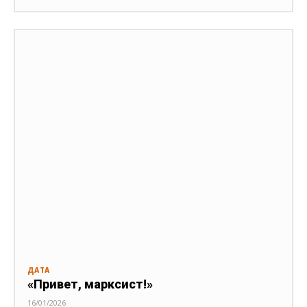
ДАТА
«Привет, марксист!»
16/01/2026