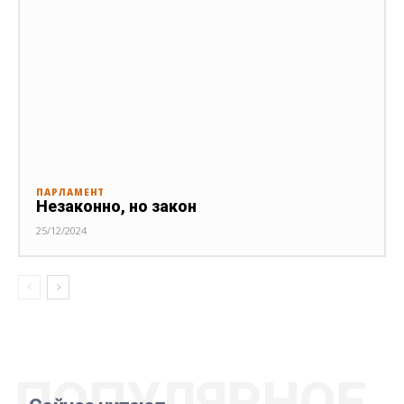
ПАРЛАМЕНТ
Незаконно, но закон
25/12/2024
ПОПУЛЯРНОЕ