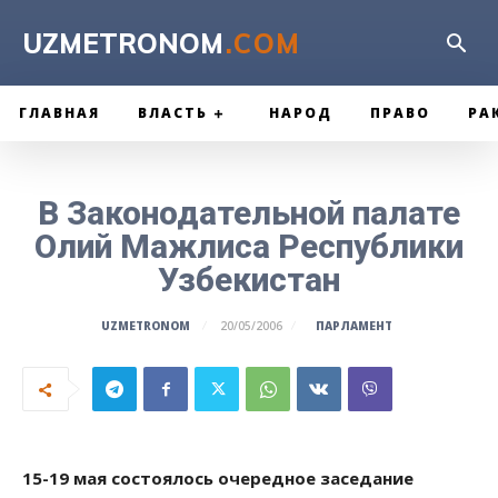
UZMETRONOM
.COM
ГЛАВНАЯ
ВЛАСТЬ
НАРОД
ПРАВО
РА
В Законодательной палате
Олий Мажлиса Республики
Узбекистан
ПАРЛАМЕНТ
UZMETRONOM
20/05/2006
15-19 мая состоялось очередное заседание