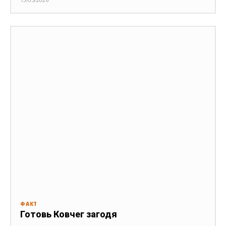
ФАКТ
Готовь Ковчег загодя