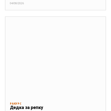
04/08/2026
РАКУРС
Дедка за репку