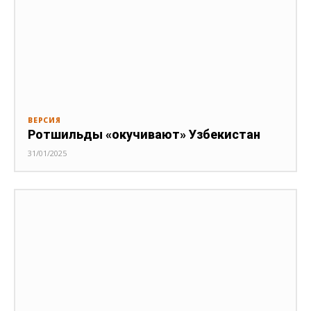
ВЕРСИЯ
Ротшильды «окучивают» Узбекистан
31/01/2025