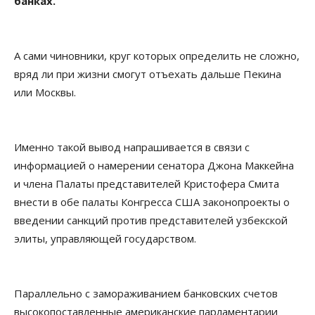
банках.
А сами чиновники, круг которых определить не сложно,
вряд ли при жизни смогут отъехать дальше Пекина
или Москвы.
Именно такой вывод напрашивается в связи с
информацией о намерении сенатора Джона Маккейна
и члена Палаты представителей Кристофера Смита
внести в обе палаты Конгресса США законопроекты о
введении санкций против представителей узбекской
элиты, управляющей государством.
Параллельно с замораживанием банковских счетов
высокопоставленные американские парламентарии