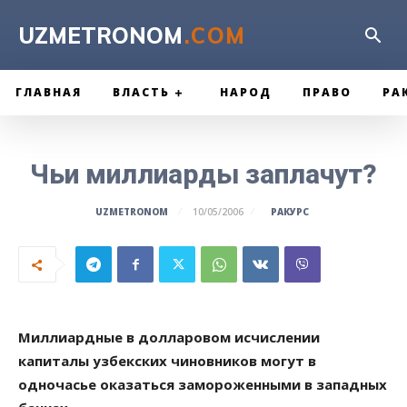
UZMETRONOM
.COM
ГЛАВНАЯ
ВЛАСТЬ
НАРОД
ПРАВО
РА
Чьи миллиарды заплачут?
РАКУРС
UZMETRONOM
10/05/2006
Миллиардные в долларовом исчислении
капиталы узбекских чиновников могут в
одночасье оказаться замороженными в западных