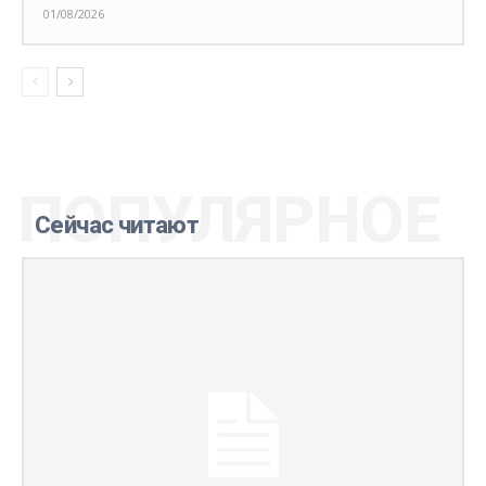
01/08/2026
ПОПУЛЯРНОЕ
Сейчас читают