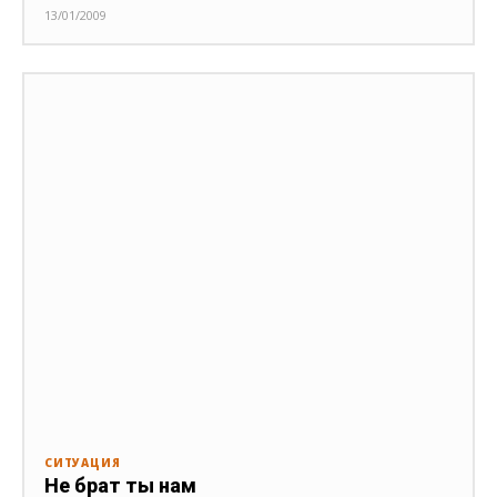
13/01/2009
СИТУАЦИЯ
Не брат ты нам