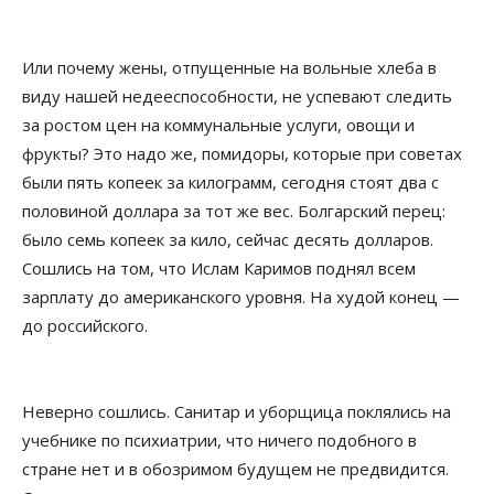
Или почему жены, отпущенные на вольные хлеба в
виду нашей недееспособности, не успевают следить
за ростом цен на коммунальные услуги, овощи и
фрукты? Это надо же, помидоры, которые при советах
были пять копеек за килограмм, сегодня стоят два с
половиной доллара за тот же вес. Болгарский перец:
было семь копеек за кило, сейчас десять долларов.
Сошлись на том, что Ислам Каримов поднял всем
зарплату до американского уровня. На худой конец —
до российского.
Неверно сошлись. Санитар и уборщица поклялись на
учебнике по психиатрии, что ничего подобного в
стране нет и в обозримом будущем не предвидится.