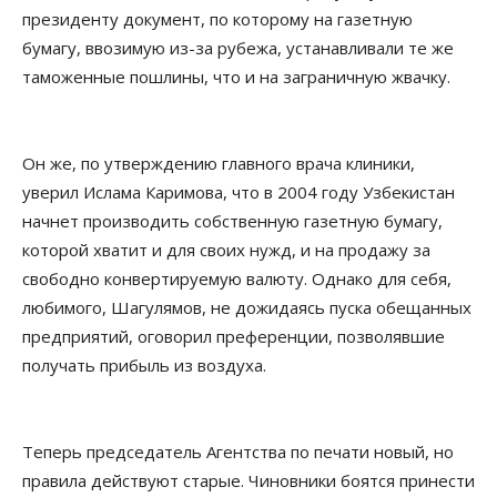
президенту документ, по которому на газетную
бумагу, ввозимую из-за рубежа, устанавливали те же
таможенные пошлины, что и на заграничную жвачку.
Он же, по утверждению главного врача клиники,
уверил Ислама Каримова, что в 2004 году Узбекистан
начнет производить собственную газетную бумагу,
которой хватит и для своих нужд, и на продажу за
свободно конвертируемую валюту. Однако для себя,
любимого, Шагулямов, не дожидаясь пуска обещанных
предприятий, оговорил преференции, позволявшие
получать прибыль из воздуха.
Теперь председатель Агентства по печати новый, но
правила действуют старые. Чиновники боятся принести