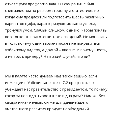
отчете руку профессионала. Он сам раньше был
специалистом по реформаторству и статистике, но
когда ему предложили подготовить шесть различных
вариантов цифр, характеризующих наши успехи,
тронулся умом. Слабый слишком, однако, чтобы понять
всю тонкость подготовки таких сведений. Не мог взять
в толк, почему один вариант может не понравиться
узбекскому лидеру, а другой – вполне. И почему шесть,
а не три, к примеру? На всякий случай, что ли?
Мы в палате часто думаем над такой вещью: если
инфляции в Узбекистане всего 7,2 процента, как
убеждает нас правительство с президентом, то почему
сахар за полгода вырос в цене в два раза? Нам же без
сахара никак нельзя, он же для дальнейшего
умственного развития продукт необходимый.