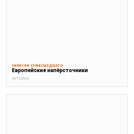
ЗАПИСКИ СУМАСШЕДШЕГО
Европейские напёрсточники
20/12/2025