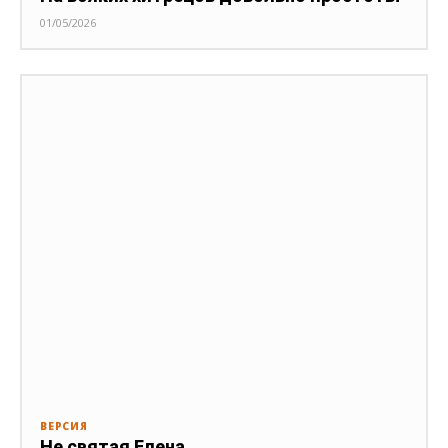
01/05/2026
ВЕРСИЯ
Не святая Елена