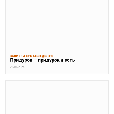
ЗАПИСКИ СУМАСШЕДШЕГО
Придурок — придурок и есть
23/01/2024