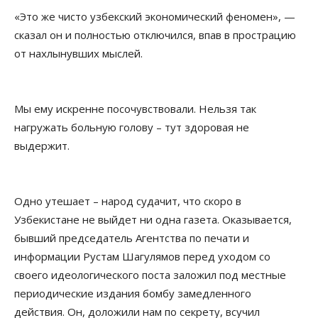
«Это же чисто узбекский экономический феномен», —
сказал он и полностью отключился, впав в прострацию
от нахлынувших мыслей.
Мы ему искренне посочувствовали. Нельзя так
нагружать больную голову – тут здоровая не
выдержит.
Одно утешает – народ судачит, что скоро в
Узбекистане не выйдет ни одна газета. Оказывается,
бывший председатель Агентства по печати и
информации Рустам Шагулямов перед уходом со
своего идеологического поста заложил под местные
периодические издания бомбу замедленного
действия. Он, доложили нам по секрету, всучил