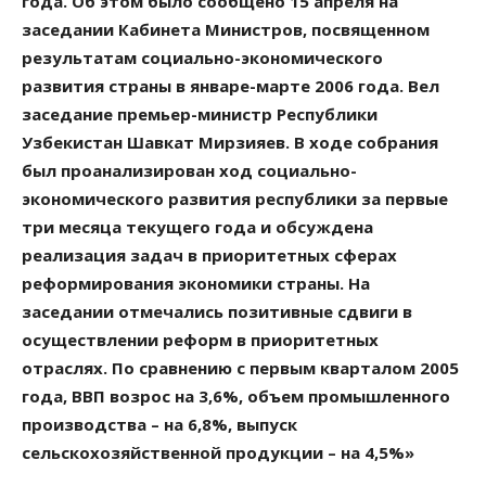
года. Об этом было сообщено 15 апреля на
заседании Кабинета Министров, посвященном
результатам социально-экономического
развития страны в январе-марте 2006 года. Вел
заседание премьер-министр Республики
Узбекистан Шавкат Мирзияев. В ходе собрания
был проанализирован ход социально-
экономического развития республики за первые
три месяца текущего года и обсуждена
реализация задач в приоритетных сферах
реформирования экономики страны. На
заседании отмечались позитивные сдвиги в
осуществлении реформ в приоритетных
отраслях. По сравнению с первым кварталом 2005
года, ВВП возрос на 3,6%, объем промышленного
производства – на 6,8%, выпуск
сельскохозяйственной продукции – на 4,5%»