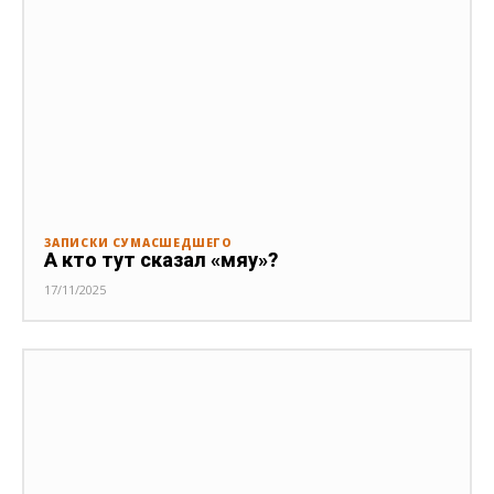
ЗАПИСКИ СУМАСШЕДШЕГО
А кто тут сказал «мяу»?
17/11/2025