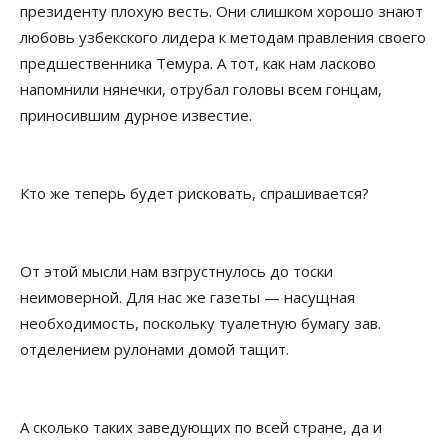
президенту плохую весть. Они слишком хорошо знают
любовь узбекского лидера к методам правления своего
предшественника Темура. А тот, как нам ласково
напомнили нянечки, отрубал головы всем гонцам,
приносившим дурное известие.
Кто же теперь будет рисковать, спрашивается?
От этой мысли нам взгрустнулось до тоски
неимоверной. Для нас же газеты — насущная
необходимость, поскольку туалетную бумагу зав.
отделением рулонами домой тащит.
А сколько таких заведующих по всей стране, да и