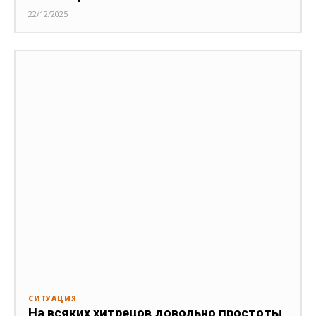
22/12/2025
СИТУАЦИЯ
На всяких хитрецов довольно простоты