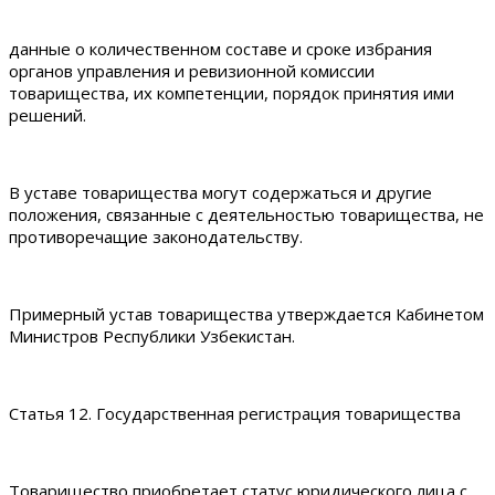
данные о количественном составе и сроке избрания
органов управления и ревизионной комиссии
товарищества, их компетенции, порядок принятия ими
решений.
В уставе товарищества могут содержаться и другие
положения, связанные с деятельностью товарищества, не
противоречащие законодательству.
Примерный устав товарищества утверждается Кабинетом
Министров Республики Узбекистан.
Статья 12. Государственная регистрация товарищества
Товарищество приобретает статус юридического лица с