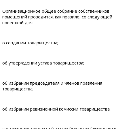
Организационное общее собрание собственников
помещений проводится, как правило, со следующей
повесткой дня:
о создании товарищества;
об утверждении устава товарищества;
об избрании председателя и членов правления
товарищества;
об избрании ревизионной комиссии товарищества.
На организационном общем собрании собственников