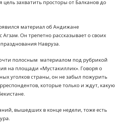
 цель захватить просторы от Балканов до
 появился материал об Андижане
с Агзам. Он трепетно рассказывает о своих
 празднования Навруза.
почти полосным
материалом под рубрикой
ия на площади «Мустакиллик». Говоря о
ных уголков страны, он не забыл пожурить
респондентов, которые только и ждут, какую
бекистане.
даний, вышедших в конце недели, тоже есть
ура.