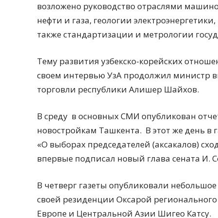
возложено руководство отраслями машино
нефти и газа, геологии электроэнергетики
также стандартизации и метрологии госу
Тему развития узбекско-корейских отношен
своем интервью УзА продолжил министр в
торговли республики Алишер Шайхов.
В среду
в основных СМИ опубликован отчет
новостройкам Ташкента.
В этот же день в
«О выборах председателей (аксакалов) схо
впервые подписал новый глава сената И. С
В четверг газеты опубликовали небольшое 
своей резиденции Оксарой регионального
Европе и Центральной Азии Шигео Катсу.