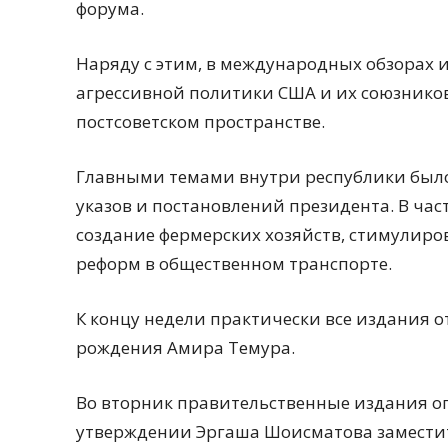
форума.
Наряду с этим, в международных обзорах и
агрессивной политики США и их союзнико
постсоветском пространстве.
Главными темами внутри республики был
указов и постановлений президента. В ча
создание фермерских хозяйств, стимулиро
реформ в общественном транспорте.
К концу недели практически все издания
рождения Амира Темура.
Во вторник правительственные издания оп
утверждении Эргаша Шоисматова заместит