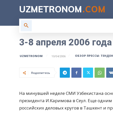
UZMETRONOM
.COM
ГЛАВНАЯ
ВЛАСТЬ
Н
3-8 апреля 2006 года
ОБЗОР ПРЕССЫ: ТЕНДЕ
UZMETRONOM
10/04/2006
Поделитесь
На минувшей неделе СМИ Узбекистана осн
президента И.Каримова в Сеул. Еще одним
российских деловых кругов в Ташкент и пр