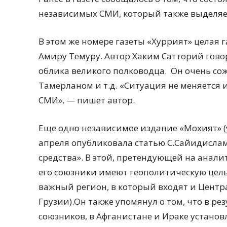
независимых СМИ, который также выделяе
В этом же номере газеты «Хуррият» целая 
Амиру Темуру. Автор Хаким Сатторий говор
облика великого полководца.
Он очень со
Тамерланом и т.д. «Ситуация не меняется 
СМИ», — пишет автор.
Еще одно независимое издание «Мохият» (
апреля опубликовала статью С.Сайидисла
средства». В этой, претендующей на анали
его союзники имеют геополитическую цел
важный регион, в который входят и Центр
Грузии).Он также упомянул о том, что в р
союзников, в Афганистане и Ираке установ