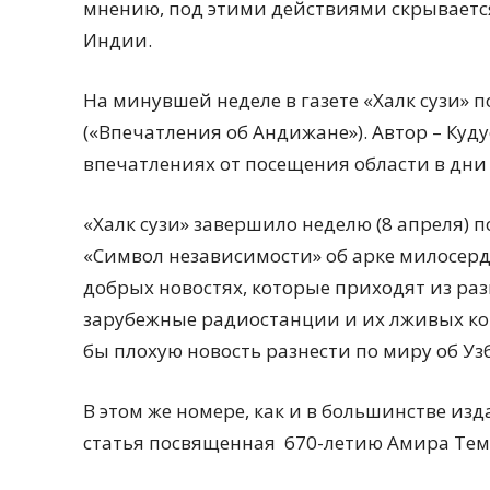
мнению, под этими действиями скрывается
Индии.
На минувшей неделе в газете «Халк сузи»
(«Впечатления об Андижане»). Автор – Куду
впечатлениях от посещения области в дни
«Халк сузи» завершило неделю (8 апреля) 
«Символ независимости» об арке милосерд
добрых новостях, которые приходят из раз
зарубежные радиостанции и их лживых кор
бы плохую новость разнести по миру об Уз
В этом же номере, как и в большинстве из
статья посвященная
670-летию Амира Тем