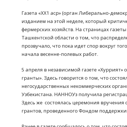
Газета «ХХ1 аср» (орган Либерально-демо
изданием на этой неделе, который критич
фермерских хозяйств. На страницах газеты
Ташкентской области о том, что распредел
прозвучало, что пока идет спор вокруг того
начала весенне-полевых работ.
5 апреля в независимой газете «Хуррият»
гранты». Здесь говорится о том, что сост
негосударственных некоммерческих орга
Узбекистана. НАННОУз получила регистра
Здесь же состоялась церемония вручения 
грантов, проведенного Фондом поддержки
Ранее в газете сообщалось о том, что сос