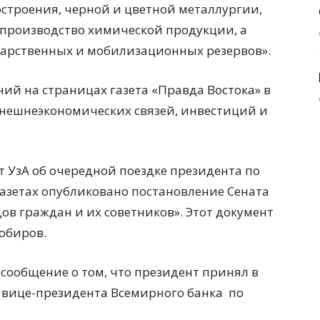
строения, черной и цветной металлургии,
, производство химической продукции, а
дарственных и мобилизационных резервов».
ий на страницах газета «Правда Востока» в
нешнеэкономических связей, инвестиций и
 УзА об очередной поездке президента по
 газетах опубликовано постановление Сената
дов граждан и их советников». Этот документ
обиров.
сообщение о том, что президент принял в
 вице-президента Всемирного банка
по