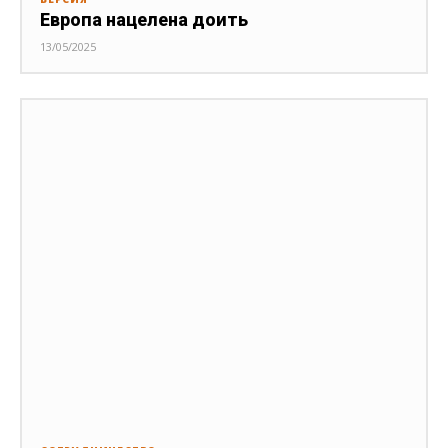
Европа нацелена доить
13/05/2025