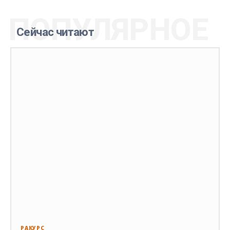
ПОПУЛЯРНОЕ
Сейчас читают
РАКУРС