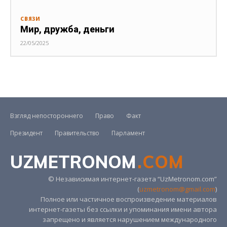
СВЯЗИ
Мир, дружба, деньги
22/05/2025
Взгляд непостороннего
Право
Факт
Президент
Правительство
Парламент
UZMETRONOM
.COM
© Независимая интернет-газета “UzMetronom.com”
(
uzmetronom@gmail.com
)
Полное или частичное воспроизведение материалов
интернет-газеты без ссылки и упоминания имени автора
запрещено и является нарушением международного