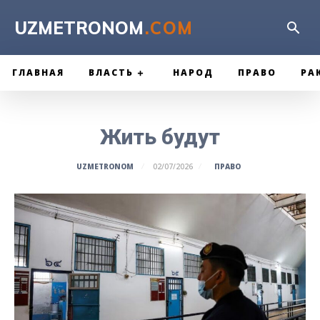
UZMETRONOM
.COM
ГЛАВНАЯ
ВЛАСТЬ
НАРОД
ПРАВО
РА
Жить будут
ПРАВО
UZMETRONOM
02/07/2026