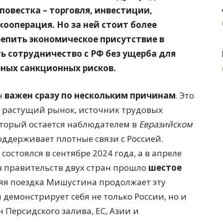
овестка – торговля, инвестиции,
кооперация. Но за ней стоит более
репить экономическое присутствие в
ь сотрудничество с РФ без ущерба для
рных санкционных рисков.
н
важен сразу по нескольким причинам
. Это
, растущий рынок, источник трудовых
оторый остается наблюдателем в
Евразийском
поддерживает плотные связи с Россией.
остоялся в сентябре 2024 года, а в апреле
в правительств двух стран прошло
шестое
я поездка Мишустина продолжает эту
 демонстрирует себя не только России, но и
 Персидского залива, ЕС, Азии и