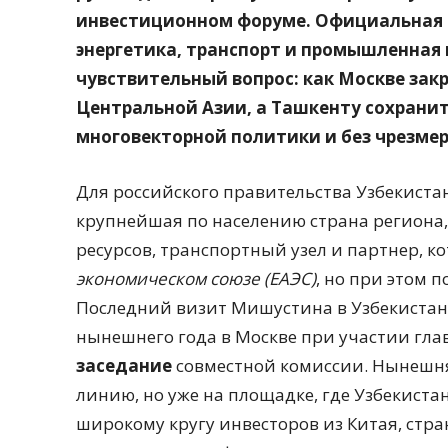
инвестиционном форуме. Официальная п
энергетика, транспорт и промышленная 
чувствительный вопрос: как Москве зак
Центральной Азии, а Ташкенту сохранит
многовекторной политики и без чрезме
Для российского правительства Узбекиста
крупнейшая по населению страна региона
ресурсов, транспортный узел и партнер, к
экономическом союзе (ЕАЭС)
, но при этом 
Последний визит Мишустина в Узбекистан с
нынешнего года в Москве при участии гла
заседание
совместной комиссии. Нынешня
линию, но уже на площадке, где Узбекистан
широкому кругу инвесторов из Китая, стран