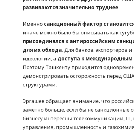
развиваются значительно труднее
.
Именно
санкционный фактор становится
иначе можно было бы описывать как сугуб
присоединялся к антироссийским санкци
для их обхода
. Для банков, экспортеров 
идеологии, а
доступа к международным 
Поэтому Ташкенту приходится одновремен
демонстрировать осторожность перед СШ
структурами.
Эргашев обращает внимание, что российск
заметно больше, если бы не санкционные о
бизнесу интересны телекоммуникации, IT,
управления, промышленность и газохимия