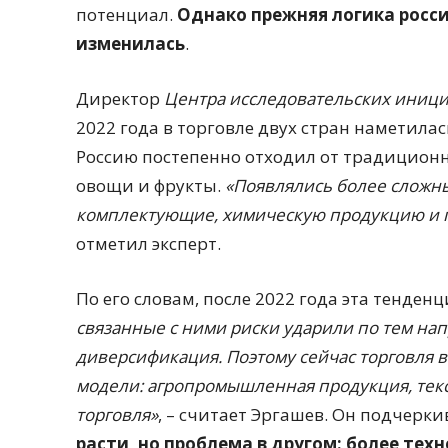
потенциал.
Однако прежняя логика росси
изменилась
.
Директор
Центра исследовательских иници
2022 года в торговле двух стран наметилас
Россию постепенно отходил от традиционн
овощи и фрукты.
«Появлялись более сложн
комплектующие, химическую продукцию и
отметил эксперт.
По его словам, после 2022 года эта тенден
связанные с ними риски ударили по тем нап
диверсификация. Поэтому сейчас торговля 
модели: агропромышленная продукция, текст
торговля»
, – считает Эргашев. Он подчерки
расти, но проблема в другом: более те