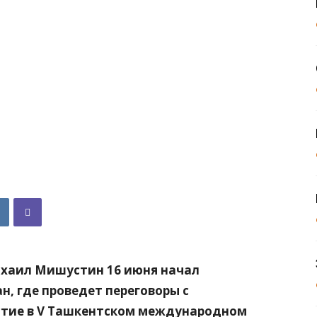
ихаил Мишустин 16 июня начал
н, где проведет переговоры с
стие в V Ташкентском международном