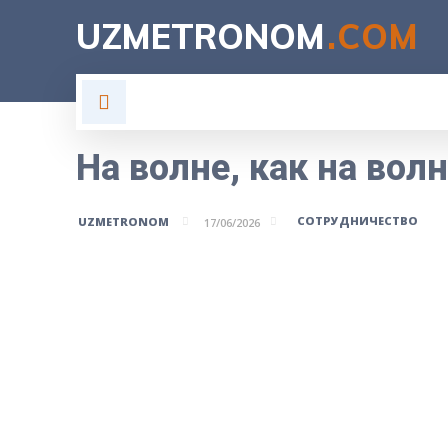
UZMETRONOM
.COM
ГЛАВНАЯ
ВЛАСТЬ
Н
На волне, как на вол
СОТРУДНИЧЕСТВО
UZMETRONOM
17/06/2026