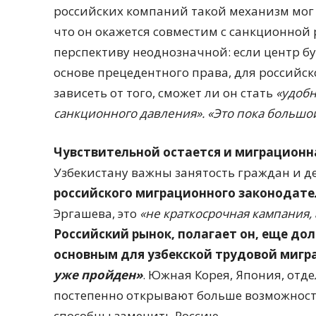
российских компаний такой механизм мог 
что он окажется совместим с санкционной 
перспективу неоднозначной: если центр б
основе прецедентного права, для российск
зависеть от того, сможет ли он стать
«удобн
санкционного давления». «Это пока большо
Чувствительной остается и миграционн
Узбекистану важны занятость граждан и 
российского миграционного законодате
Эргашева, это
«не краткосрочная кампания,
Российский рынок, полагает он, еще дол
основным для узбекской трудовой мигр
уже пройден»
. Южная Корея, Япония, отд
постепенно открывают больше возможностей
способны заменить Россию.