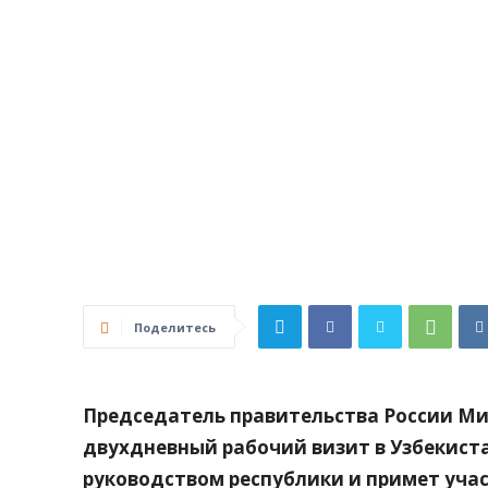
Поделитесь
Председатель правительства России М
двухдневный рабочий визит в Узбекиста
руководством республики и примет уча