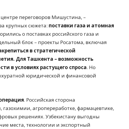
в центре переговоров Мишустина, –
два крупных сюжета:
поставки газа и атомная
орились о поставках российского газа и
дельный блок – проекты Росатома, включая
закрепиться в стратегической
летия. Для Ташкента – возможность
ти в условиях растущего спроса
. Но
аккуратной юридической и финансовой
операция
. Российская сторона
 газохимии, агропереработке, фармацевтике,
ифровых решениях. Узбекистану выгодны
чие места, технологии и экспортный