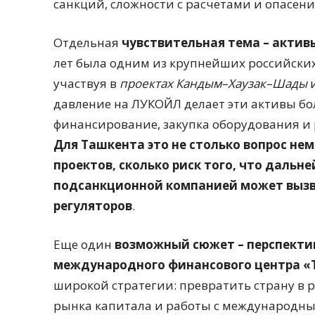
санкций, сложности с расчетами и опасени
Отдельная
чувствительная тема – актив
лет была одним из крупнейших российских
участвуя в
проектах Кандым–Хаузак–Шады
давление на ЛУКОЙЛ делает эти активы бо
финансирование, закупка оборудования и
Для Ташкента это не столько вопрос н
проектов, сколько риск того, что даль
подсанкционной компанией может вызв
регуляторов
.
Еще один
возможный сюжет – перспектив
международного финансового центра «
широкой стратегии: превратить страну в
рынка капитала и работы с международн