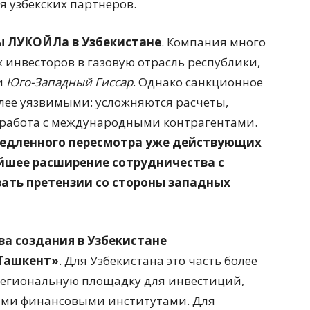
я узбекских партнеров.
ы ЛУКОЙЛа в Узбекистане
. Компания много
 инвесторов в газовую отрасль республики,
и
Юго-Западный Гиссар
. Однако санкционное
лее уязвимыми: усложняются расчеты,
 работа с международными контрагентами.
емедленного пересмотра уже действующих
нейшее расширение сотрудничества с
ать претензии со стороны западных
а создания в Узбекистане
Ташкент»
. Для Узбекистана это часть более
 региональную площадку для инвестиций,
ыми финансовыми институтами. Для