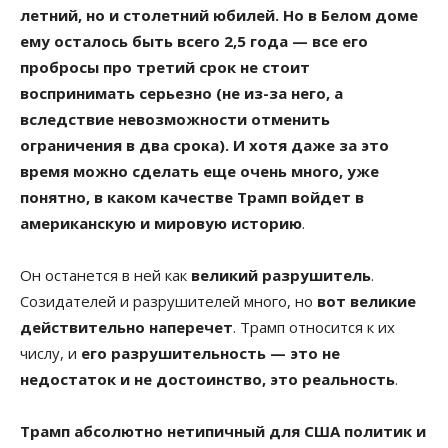
летний, но и столетний юбилей. Но в Белом доме
ему осталось быть всего 2,5 года — все его
пробросы про третий срок не стоит
воспринимать серьезно (не из-за него, а
вследствие невозможности отменить
ограничения в два срока). И хотя даже за это
время можно сделать еще очень много, уже
понятно, в каком качестве Трамп войдет в
американскую и мировую историю
.
Он останется в ней как
великий разрушитель
.
Созидателей и разрушителей много, но
вот великие
действительно наперечет
. Трамп относится к их
числу, и
его разрушительность — это не
недостаток и не достоинство, это реальность
.
Трамп абсолютно нетипичный для США политик и