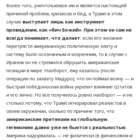
Более того, уничтожаемое им и является настоящей
причиной проблем, кризисов и бед, а Трамп в этом
случае
выступает лишь как инструмент
провидения, как «бич Божий»
.
При этом он сам не
всегда понимает, что делает
: если его желание
перетрясти американскую политическую элиту и
систему было осознанным и искренним, то в случае с
Ираном он не стремился обрушить американские
позиции в мире. Наоборот, ему казалось (после
операции по захвату Мадуро), что он поймал волну — и
быстрая победоносная война укрепит влияние Штатов
и его лично. Но все получилось ровно наоборот — и не
столько потому, что Трамп игнорировал реалистов в
своем окружении, сколько по причине того, что
американские претензии на глобальную
гегемонию давно уже не бьются с реальностью
.
Америка надорвалась — не физически (в финансовом и