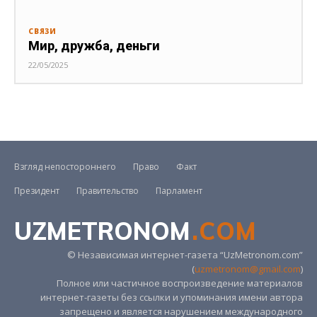
СВЯЗИ
Мир, дружба, деньги
22/05/2025
Взгляд непостороннего
Право
Факт
Президент
Правительство
Парламент
UZMETRONOM
.COM
© Независимая интернет-газета “UzMetronom.com”
(
uzmetronom@gmail.com
)
Полное или частичное воспроизведение материалов
интернет-газеты без ссылки и упоминания имени автора
запрещено и является нарушением международного