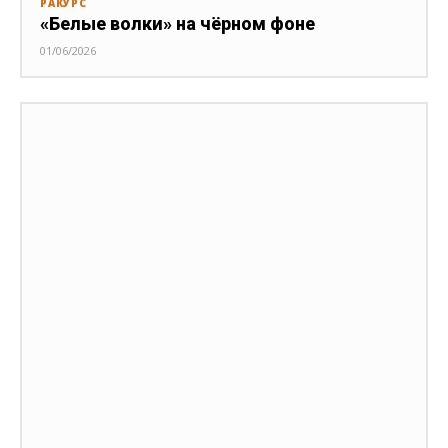
РАКУРС
«Белые волки» на чёрном фоне
01/06/2026