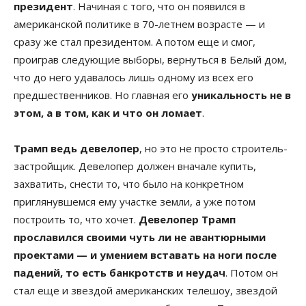
президент
. Начиная с того, что он появился в
американской политике в 70-летнем возрасте — и
сразу же стал президентом. А потом еще и смог,
проиграв следующие выборы, вернуться в Белый дом,
что до него удавалось лишь одному из всех его
предшественников. Но главная его
уникальность не в
этом, а в том, как и что он ломает
.
Трамп ведь девелопер
, но это не просто строитель-
застройщик. Девелопер должен вначале купить,
захватить, снести то, что было на конкретном
приглянувшемся ему участке земли, а уже потом
построить то, что хочет.
Девелопер Трамп
прославился своими чуть ли не авантюрными
проектами — и умением вставать на ноги после
падений, то есть банкротств и неудач
. Потом он
стал еще и звездой американских телешоу, звездой