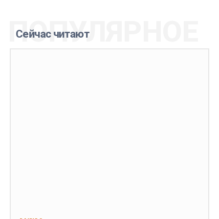
ПОПУЛЯРНОЕ
Сейчас читают