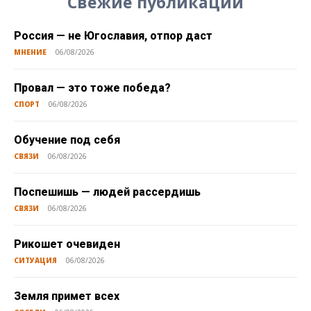
Свежие публикации
Россия — не Югославия, отпор даст
МНЕНИЕ
06/08/2026
Провал — это тоже победа?
СПОРТ
06/08/2026
Обучение под себя
СВЯЗИ
06/08/2026
Поспешишь — людей рассердишь
СВЯЗИ
06/08/2026
Рикошет очевиден
СИТУАЦИЯ
06/08/2026
Земля примет всех