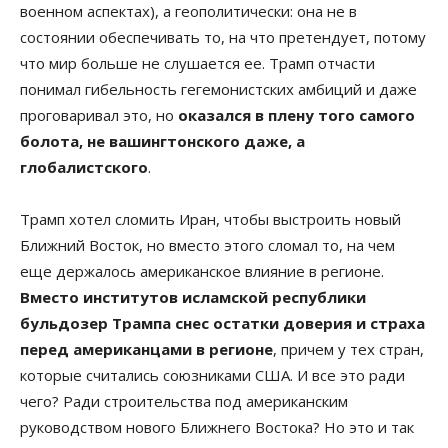
военном аспектах), а геополитически: она не в
состоянии обеспечивать то, на что претендует, потому
что мир больше не слушается ее. Трамп отчасти
понимал гибельность гегемонистских амбиций и даже
проговаривал это, но
оказался в плену того самого
болота, не вашингтонского даже, а
глобалистского
.
Трамп хотел сломить Иран, чтобы выстроить новый
Ближний Восток, но вместо этого сломал то, на чем
еще держалось американское влияние в регионе.
Вместо институтов исламской республики
бульдозер Трампа снес остатки доверия и страха
перед американцами в регионе
, причем у тех стран,
которые считались союзниками США. И все это ради
чего? Ради строительства под американским
руководством нового Ближнего Востока? Но это и так