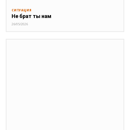
СИТУАЦИЯ
Не брат ты нам
26/05/2026