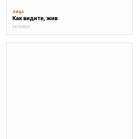
ЛИЦА
Как видите, жив
04/12/2025