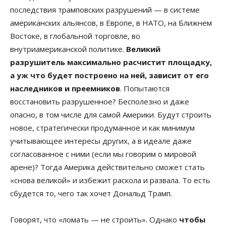
последствия трамповских разрушений — в системе
американских альянсов, в Европе, в НАТО, на Ближнем
Востоке, в глобальной торговле, во
внутриамериканской политике.
Великий
разрушитель максимально расчистит площадку,
а уж что будет построено на ней, зависит от его
наследников и преемников
. Попытаются
восстановить разрушенное? Бесполезно и даже
опасно, в том числе для самой Америки. Будут строить
новое, стратегически продуманное и как минимум
учитывающее интересы других, а в идеале даже
согласованное с ними (если мы говорим о мировой
арене)? Тогда Америка действительно сможет стать
«снова великой» и избежит раскола и развала. То есть
сбудется то, чего так хочет Дональд Трамп.
Говорят, что «ломать — не строить». Однако
чтобы