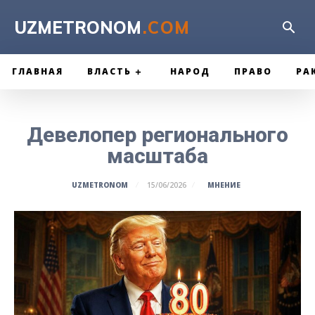
UZMETRONOM
.COM
ГЛАВНАЯ
ВЛАСТЬ
НАРОД
ПРАВО
РА
Девелопер регионального
масштаба
МНЕНИЕ
UZMETRONOM
15/06/2026