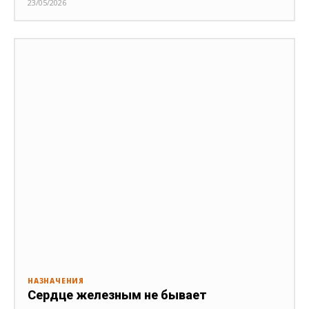
23/05/2026
НАЗНАЧЕНИЯ
Сердце железным не бывает