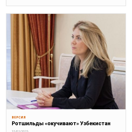
ВЕРСИЯ
Ротшильды «окучивают» Узбекистан
31/01/2025