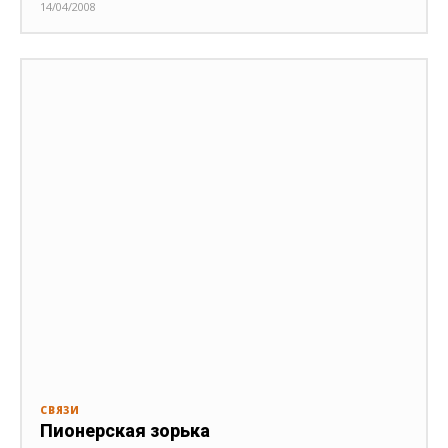
14/04/2008
СВЯЗИ
Пионерская зорька