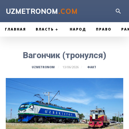
UZMETRONOM
.COM
ГЛАВНАЯ
ВЛАСТЬ
НАРОД
ПРАВО
РА
Вагончик (тронулся)
ФАКТ
UZMETRONOM
13/06/2026