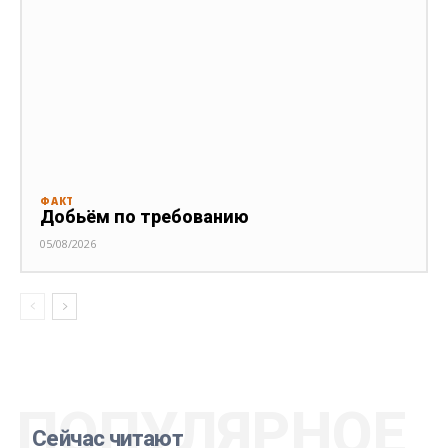
ФАКТ
Добьём по требованию
05/08/2026
ПОПУЛЯРНОЕ
Сейчас читают