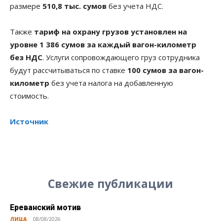
размере
510,8 тыс. сумов
без учета НДС.
Также
тариф на охрану грузов установлен на
уровне 1 386 сумов за каждый вагон-километр
без НДС
. Услуги сопровождающего груз сотрудника
будут рассчитываться по ставке
100 сумов за вагон-
километр
без учета налога на добавленную
стоимость.
Источник
Свежие публикации
Ереванский мотив
ЛИЦА
08/08/2026