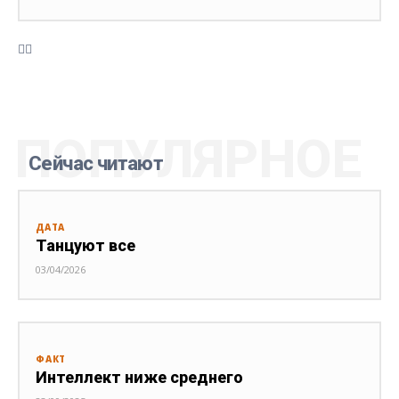
ПОПУЛЯРНОЕ
Сейчас читают
ДАТА
Танцуют все
03/04/2026
ФАКТ
Интеллект ниже среднего