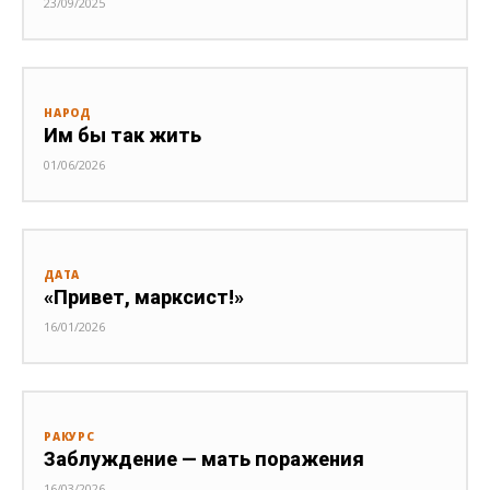
23/09/2025
НАРОД
Им бы так жить
01/06/2026
ДАТА
«Привет, марксист!»
16/01/2026
РАКУРС
Заблуждение — мать поражения
16/03/2026