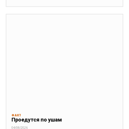
ФАКТ
Проедутся по ушам
04/08/2026