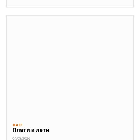
ФАКТ
Плати и лети
04/08/2026