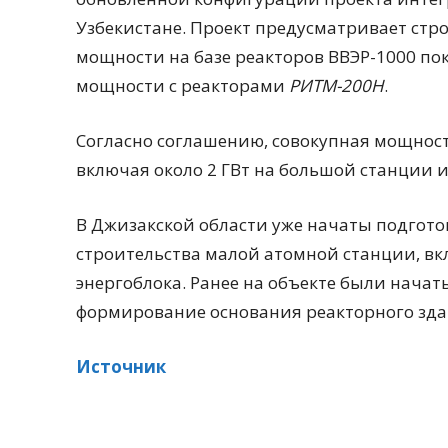
Узбекистане. Проект предусматривает стр
мощности на базе реакторов ВВЭР-1000 по
мощности с реакторами
РИТМ-200Н
.
Согласно соглашению, совокупная мощност
включая около 2 ГВт на большой станции и
В Джизакской области уже начаты подгот
строительства малой атомной станции, вк
энергоблока. Ранее на объекте были нача
формирование основания реакторного зда
Источник