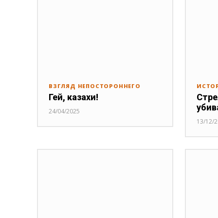
ВЗГЛЯД НЕПОСТОРОННЕГО
ИСТО
Гей, казахи!
Стре
убив
24/04/2025
13/12/