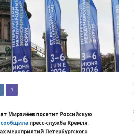
ат Мирзиёев посетит Российскую
м
сообщила
пресс-служба Кремля.
ках мероприятий Петербургского