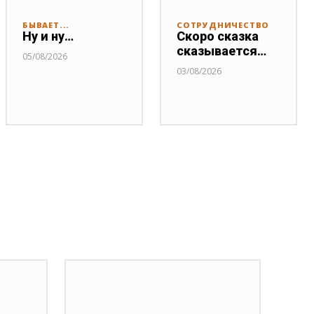
БЫВАЕТ...
СОТРУДНИЧЕСТВО
Ну и ну…
Скоро сказка
сказывается…
05/08/2026
03/08/2026