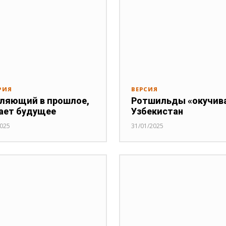
РИЯ
ВЕРСИЯ
ляющий в прошлое,
Ротшильды «окучив
ает будущее
Узбекистан
2025
31/01/2025