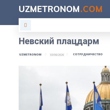
UZMETRONOM
.COM
ГЛАВНАЯ
ВЛАСТЬ
Н
Невский плацдарм
СОТРУДНИЧЕСТВО
UZMETRONOM
03/06/2026