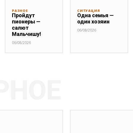
РАЗНОЕ
СИТУАЦИЯ
Пройдут
Одна семья —
пионеры —
один хозяин
салют
06/08/2026
Мальчишу!
06/08/2026
РНОЕ