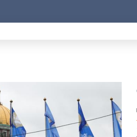
АРОД
ПРАВО
РАКУРС
ФАКТ
MORE