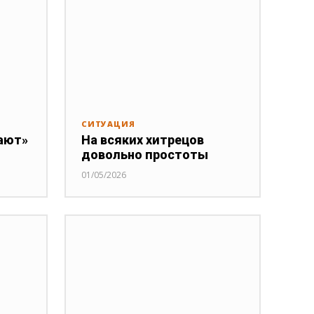
СИТУАЦИЯ
ают»
На всяких хитрецов
довольно простоты
01/05/2026