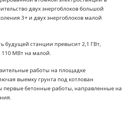
оительство двух энергоблоков большой
коления 3+ и двух энергоблоков малой
ь будущей станции превысит 2,1 ГВт,
 110 МВт на малой.
овительные работы на площадке
лючая выемку грунта под котлован
ты первые бетонные работы, направленные на
ния.