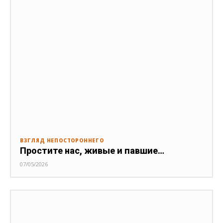
ВЗГЛЯД НЕПОСТОРОННЕГО
Простите нас, живые и павшие…
07/05/2026