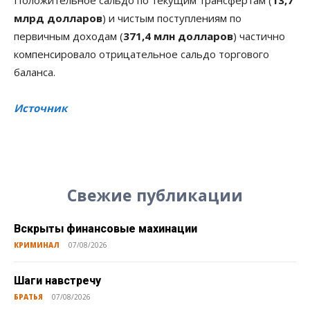
млрд долларов
) и чистым поступлениям по
первичным доходам (
371,4 млн долларов
) частично
компенсировало отрицательное сальдо торгового
баланса.
Источник
Свежие публикации
Вскрыты финансовые махинации
КРИМИНАЛ
07/08/2026
Шаги навстречу
БРАТЬЯ
07/08/2026