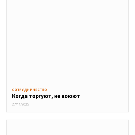
СОТРУДНИЧЕСТВО
Когда торгуют, не воюют
27/11/2025