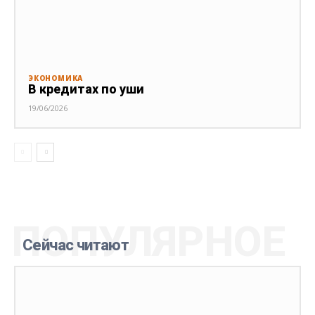
ЭКОНОМИКА
В кредитах по уши
19/06/2026
ПОПУЛЯРНОЕ
Сейчас читают