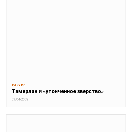
РАКУРС
Тамерлан и «утонченное зверство»
09/04/2008