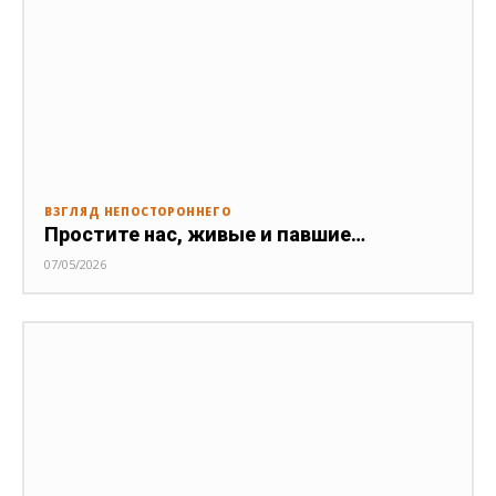
ВЗГЛЯД НЕПОСТОРОННЕГО
Простите нас, живые и павшие…
07/05/2026