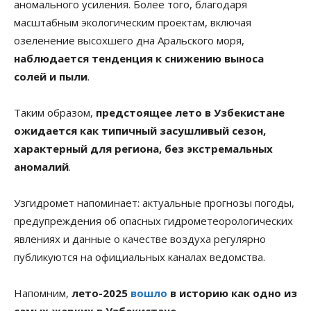
аномального усиления. Более того, благодаря
масштабным экологическим проектам, включая
озеленение высохшего дна Аральского моря,
наблюдается тенденция к снижению выноса
солей и пыли
.
Таким образом,
предстоящее лето в Узбекистане
ожидается как типичный засушливый сезон,
характерный для региона, без экстремальных
аномалий
.
Узгидромет напоминает: актуальные прогнозы погоды,
предупреждения об опасных гидрометеорологических
явлениях и данные о качестве воздуха регулярно
публикуются на официальных каналах ведомства.
Напомним,
лето-2025
вошло
в историю как одно из
самых жарких в Узбекистане
.