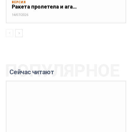
ВЕРСИЯ
Ракета пролетела и ага…
14/07/2026
ПОПУЛЯРНОЕ
Сейчас читают