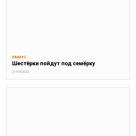
РАКУРС
Шестёрки пойдут под семёрку
21/04/2026