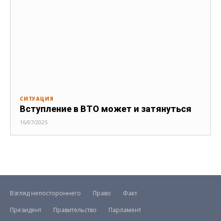
СИТУАЦИЯ
Вступление в ВТО может и затянуться
16/07/2025
Взгляд непостороннего
Право
Факт
Президент
Правительство
Парламент