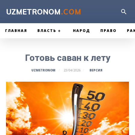
UZMETRONOM
.COM
ГЛАВНАЯ
ВЛАСТЬ
НАРОД
ПРАВО
РА
Готовь саван к лету
ВЕРСИЯ
UZMETRONOM
23/04/2026