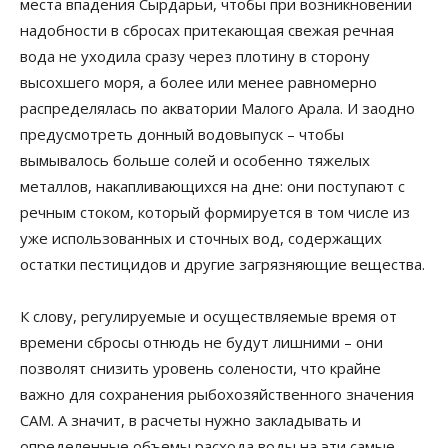
места впадения Сырдарьи, чтобы при возникновении
надобности в сбросах притекающая свежая речная
вода не уходила сразу через плотину в сторону
высохшего моря, а более или менее равномерно
распределялась по акватории Малого Арала. И заодно
предусмотреть донный водовыпуск – чтобы
вымывалось больше солей и особенно тяжелых
металлов, накапливающихся на дне: они поступают с
речным стоком, который формируется в том числе из
уже использованных и сточных вод, содержащих
остатки пестицидов и другие загрязняющие вещества.
К слову, регулируемые и осуществляемые время от
времени сбросы отнюдь не будут лишними – они
позволят снизить уровень солености, что крайне
важно для сохранения рыбохозяйственного значения
САМ. А значит, в расчеты нужно закладывать и
определенные объемы расхода воды на эти самые