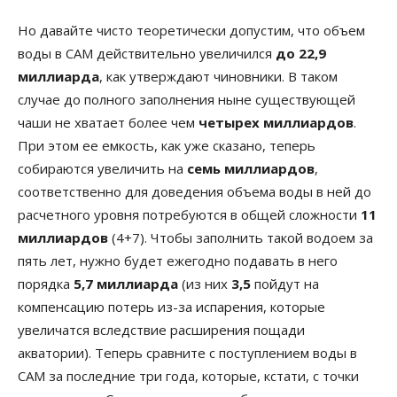
Но давайте чисто теоретически допустим, что объем
воды в САМ действительно увеличился
до 22,9
миллиарда
, как утверждают чиновники. В таком
случае до полного заполнения ныне существующей
чаши не хватает более чем
четырех миллиардов
.
При этом ее емкость, как уже сказано, теперь
собираются увеличить на
семь миллиардов
,
соответственно для доведения объема воды в ней до
расчетного уровня потребуются в общей сложности
11
миллиардов
(4+7). Чтобы заполнить такой водоем за
пять лет, нужно будет ежегодно подавать в него
порядка
5,7 миллиарда
(из них
3,5
пойдут на
компенсацию потерь из-за испарения, которые
увеличатся вследствие расширения пощади
акватории). Теперь сравните с поступлением воды в
САМ за последние три года, которые, кстати, с точки