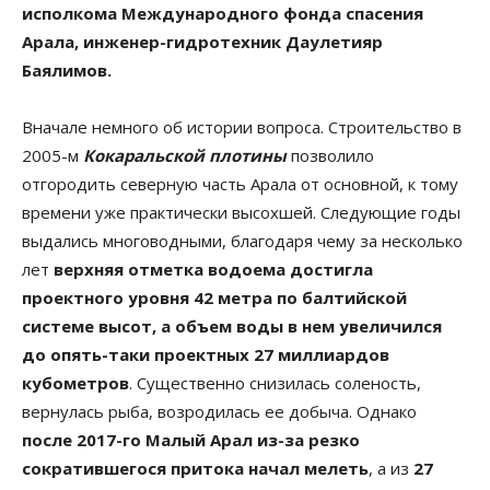
исполкома Международного фонда спасения
Арала, инженер-гидротехник Даулетияр
Баялимов.
Вначале немного об истории вопроса. Строительство в
2005-м
Кокаральской плотины
позволило
отгородить северную часть Арала от основной, к тому
времени уже практически высохшей. Следующие годы
выдались многоводными, благодаря чему за несколько
лет
верхняя отметка водоема достигла
проектного уровня 42 метра по балтийской
системе высот, а объем воды в нем увеличился
до опять-таки проектных 27 миллиардов
кубометров
. Существенно снизилась соленость,
вернулась рыба, возродилась ее добыча. Однако
после 2017-го Малый Арал из-за резко
сократившегося притока начал мелеть
, а из
27