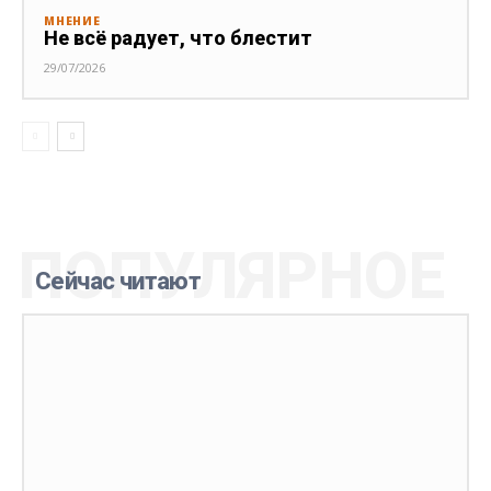
МНЕНИЕ
Не всё радует, что блестит
29/07/2026
ПОПУЛЯРНОЕ
Сейчас читают