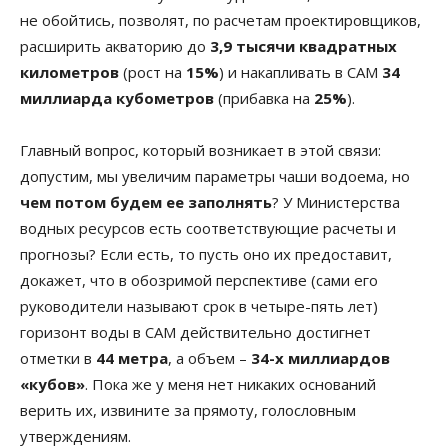
не обойтись, позволят, по расчетам проектировщиков,
расширить акваторию до
3,9 тысячи квадратных
километров
(рост на
15%
) и накапливать в САМ
34
миллиарда кубометров
(прибавка на
25%
).
Главный вопрос, который возникает в этой связи:
допустим, мы увеличим параметры чаши водоема, но
чем потом будем ее заполнять
? У Министерства
водных ресурсов есть соответствующие расчеты и
прогнозы? Если есть, то пусть оно их предоставит,
докажет, что в обозримой перспективе (сами его
руководители называют срок в четыре-пять лет)
горизонт воды в САМ действительно достигнет
отметки в
44 метра
, а объем –
34-х миллиардов
«кубов»
. Пока же у меня нет никаких оснований
верить их, извините за прямоту, голословным
утверждениям.