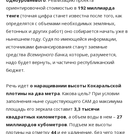
ориентировочной стоимостью в
192 миллиарда
тенге
(точная цифра станет известна после того, как
определятся с объемами необходимых земляных,
бетонных и других работ) оно собирается начать уже в
нынешнем году. Судя по имеющейся информации,
источниками финансирования станут заемные
средства
Всемирного банка
, которые, разумеется,
надо будет вернуть, и частично республиканский
бюджет.
Речь идет
о наращивании высоты Кокаральской
плотины на два метра
. Какова цель? При условии
заполнения ныне существующего САМ до максимума
площадь его зеркала составит
3,3 тысячи
квадратных километров
, а объем воды в нем –
27
миллиардов кубометров
. Подъем же высоты
плотины на отметку
44
и ее удлинение, без чего тоже