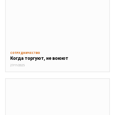
СОТРУДНИЧЕСТВО
Когда торгуют, не воюют
27/11/2025