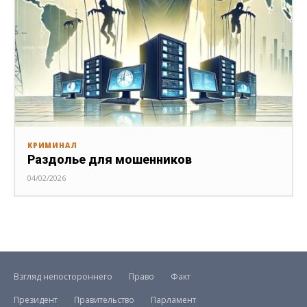
КРИМИНАЛ
Раздолье для мошенников
04/02/2026
Взгляд непостороннего
Право
Факт
Президент
Правительство
Парламент