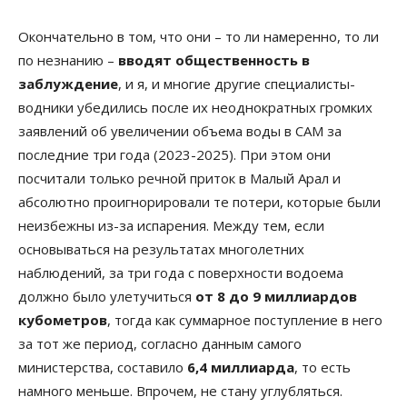
Окончательно в том, что они – то ли намеренно, то ли
по незнанию –
вводят общественность в
заблуждение
, и я, и многие другие специалисты-
водники убедились после их неоднократных громких
заявлений об увеличении объема воды в САМ за
последние три года (2023-2025). При этом они
посчитали только речной приток в Малый Арал и
абсолютно проигнорировали те потери, которые были
неизбежны из-за испарения. Между тем, если
основываться на результатах многолетних
наблюдений, за три года с поверхности водоема
должно было улетучиться
от 8 до 9 миллиардов
кубометров
, тогда как суммарное поступление в него
за тот же период, согласно данным самого
министерства, составило
6,4 миллиарда
, то есть
намного меньше. Впрочем, не стану углубляться.