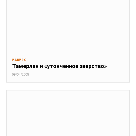
РАКУРС
Тамерлан и «утонченное зверство»
09/04/2008