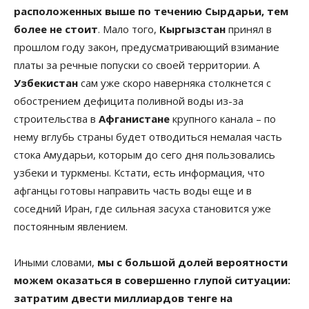
расположенных выше по течению Сырдарьи, тем
более не стоит
. Мало того,
Кыргызстан
принял в
прошлом году закон, предусматривающий взимание
платы за речные попуски со своей территории. А
Узбекистан
сам уже скоро наверняка столкнется с
обострением дефицита поливной воды из-за
строительства в
Афганистане
крупного канала – по
нему вглубь страны будет отводиться немалая часть
стока Амударьи, которым до сего дня пользовались
узбеки и туркмены. Кстати, есть информация, что
афганцы готовы направить часть воды еще и в
соседний Иран, где сильная засуха становится уже
постоянным явлением.
Иными словами,
мы с большой долей вероятности
можем оказаться в совершенно глупой ситуации:
затратим двести миллиардов тенге на