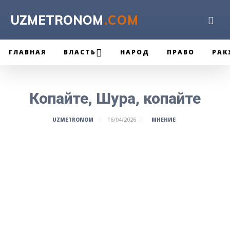
UZMETRONOM
.COM
ГЛАВНАЯ
ВЛАСТЬ
НАРОД
ПРАВО
РАК
Копайте, Шура, копайте
МНЕНИЕ
UZMETRONOM
16/04/2026