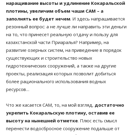
наращивание высоты и удлинение Кокаральской
плотины, увеличим объем чаши САМ – а
заполнять ее будет нечем
. И здесь напрашивается
резонный вопрос: а не лучше ли направить эти деньги
на то, что принесет реальную отдачу и пользу для
казахстанской части Приаралья? Например, на
развитие озерных систем, на приведение в порядок
существующих и строительство новых
гидротехнических сооружений, а также на другие
проекты, реализация которых позволит добиться
более рационального использования водных
ресурсов…
Что же касается САМ, то, на мой взгляд,
достаточно
укрепить Кокаральскую плотину, оставив ее
высоту на нынешней отметке
. Плюс есть смысл
перенести водосбросное сооружение подальше от