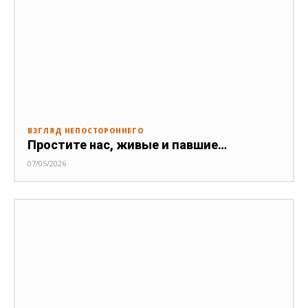
ВЗГЛЯД НЕПОСТОРОННЕГО
Простите нас, живые и павшие…
07/05/2026