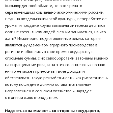
Кызылординской области, то оно чревато
серьезнейшими социально-экономическими рисками.
Ведь на возделывании этой культуры, переработке ее
урожая и продаже крупы завязаны интересы десятков,
если не сотен тысяч людей. Чем им заниматься, на что
жить? Инженерно-подготовленные земли, которые
являются фундаментом аграрного производства в
регионе и обошлись в свое время государству в
огромные суммы, с их севооборотами заточены именно
на выращивание риса, и на этих солонцеватых почвах
ничто не может приносить такие доходы и
обеспечивать такую рентабельность, как рисосеяние. А
потому последнее должно оставаться главным
направлением в сельском хозяйстве – наряду с
отгонным животноводством.
Надеяться на милость со стороны государств,