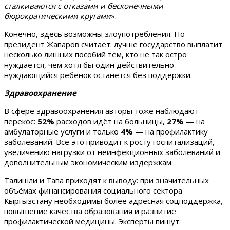
сталкиваются с отказами и бесконечными
бюрократическими кругами
».
Конечно, здесь возможны злоупотребления. Но
президент Жапаров считает: лучше государство выплатит
несколько лишних пособий тем, кто не так остро
нуждается, чем хотя бы один действительно
нуждающийся ребенок останется без поддержки.
Здравоохранение
В сфере здравоохранения авторы тоже наблюдают
перекос:
52%
расходов идёт на больницы,
27%
— на
амбулаторные услуги и только
4%
— на профилактику
заболеваний. Всё это приводит к росту госпитализаций,
увеличению нагрузки от неинфекционных заболеваний и
дополнительным экономическим издержкам.
Талишли и Тапа приходят к выводу: при значительных
объёмах финансирования социального сектора
Кыргызстану необходимы более адресная соцподдержка,
повышение качества образования и развитие
профилактической медицины. Эксперты пишут: