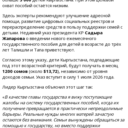
охват пособий остаётся низким.
Здесь эксперты рекомендуют улучшение адресной
помощи, развитие цифровых социальных реестров и
перераспределение средств в пользу поддержки семей с
детьми. Недавний указ президента КР
Садыра
Жапарова
о введении нового ежемесячного
государственного пособия для детей в возрасте до трёх
лет Талишли и Тапа приветствуют.
Согласно этому указу, дети Кыргызстана, подпадающие
под этот возрастной критерий, будут получать в месяц
1200 сомов
(около
$13,72
), независимо от уровня
доходов семьи. Указ вступит в силу 1 июля 2026 года.
Лидер Кыргызстана объяснил этот шаг так:
«
В качестве главы государства я вижу поступающие
жалобы на систему государственных пособий, когда их
получение превращается в практически непреодолимые
барьеры. Реальные нужды многих матерей зачастую
остаются без внимания. Семьи вынуждены обращаться за
помощью к государству, но вместо поддержки