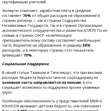
сертификации учителей.
Эксперты отмечают: заработная плата в среднем
составляет
70%
от общих расходов на образование в
странах региона — как в странах Содружества
Независимых Государств, так и в странах
Организации
экономического сотрудничества и развития (ОЭСР)
. По их
словам, в странах ОЭСР «
компенсация
преподавательскому составу составляет наибольшую
часть бюджетов на образование, в среднем
58%
расходов
», а в некоторых странах этот показатель
превышает
75%
.
Социальная поддержка
В своей статье Талишли и Тапа пишут, что при высоких
расходах бюджета Кыргызстана на соцподдержку их
основная часть направляется на пенсии
. А это
сокращает возможность поддержки прочих уязвимых
групп.
Особенную обеспокоенность у представителей МВФ и
ЮНИСЕФ вызывает детская бедность: она охватывает
больше
3 000
детей Кыргызстана. При этом целевой