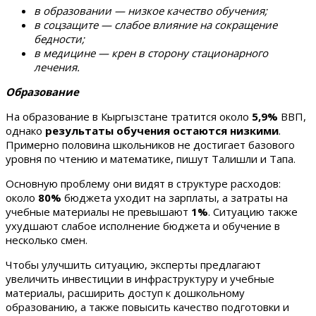
в образовании — низкое качество обучения;
в соцзащите — слабое влияние на сокращение
бедности;
в медицине — крен в сторону стационарного
лечения.
Образование
На образование в Кыргызстане тратится около
5,9%
ВВП,
однако
результаты обучения остаются низкими
.
Примерно половина школьников не достигает базового
уровня по чтению и математике, пишут Талишли и Тапа.
Основную проблему они видят в структуре расходов:
около
80%
бюджета уходит на зарплаты, а затраты на
учебные материалы не превышают
1%
. Ситуацию также
ухудшают слабое исполнение бюджета и обучение в
несколько смен.
Чтобы улучшить ситуацию, эксперты предлагают
увеличить инвестиции в инфраструктуру и учебные
материалы, расширить доступ к дошкольному
образованию, а также повысить качество подготовки и