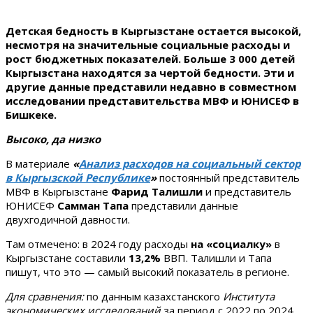
Детская бедность в Кыргызстане остается высокой,
несмотря на значительные социальные расходы и
рост бюджетных показателей. Больше 3 000 детей
Кыргызстана находятся за чертой бедности. Эти и
другие данные представили недавно в совместном
исследовании представительства МВФ и ЮНИСЕФ в
Бишкеке.
Высоко, да низко
В материале
«
Анализ расходов на социальный сектор
в Кыргызской Республике
»
постоянный представитель
МВФ в Кыргызстане
Фарид Талишли
и представитель
ЮНИСЕФ
Самман Тапа
представили данные
двухгодичной давности.
Там отмечено: в 2024 году расходы
на «социалку»
в
Кыргызстане составили
13,2%
ВВП. Талишли и Тапа
пишут, что это — самый высокий показатель в регионе.
Для сравнения:
по данным казахстанского
Института
экономических исследований
за период с 2022 по 2024