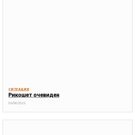
СИТУАЦИЯ
Рикошет очевиден
06/08/2026