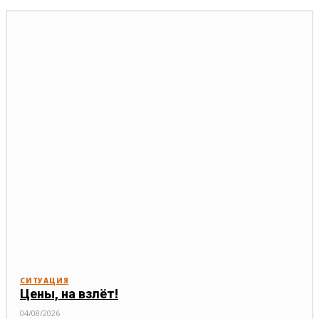
СИТУАЦИЯ
Цены, на взлёт!
04/08/2026