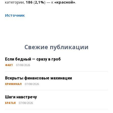
категории,
186
(
2,1%
) — к
«красной»
.
Источник
Свежие публикации
Если бедный — сразу в гроб
ФАКТ
07/08/2026
Вскрыты финансовые махинации
КРИМИНАЛ
07/08/2026
Шаги навстречу
БРАТЬЯ
07/08/2026