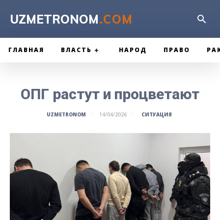
UZMETRONOM
.COM
ГЛАВНАЯ
ВЛАСТЬ
НАРОД
ПРАВО
РА
ОПГ растут и процветают
СИТУАЦИЯ
UZMETRONOM
14/04/2026