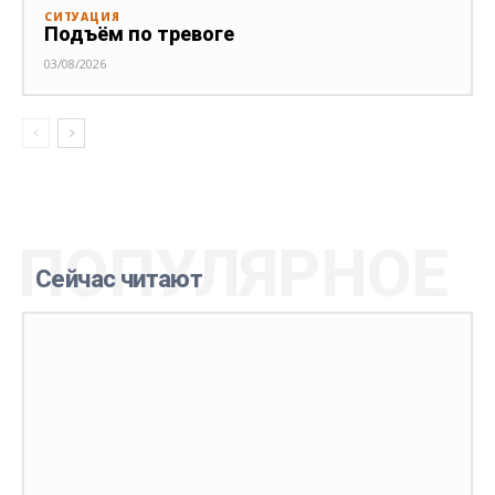
СИТУАЦИЯ
Подъём по тревоге
03/08/2026
ПОПУЛЯРНОЕ
Сейчас читают