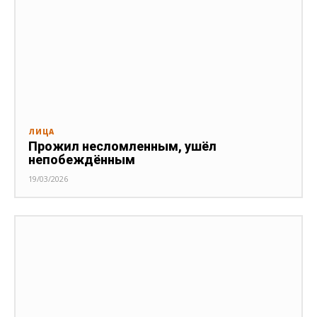
ЛИЦА
Прожил несломленным, ушёл
непобеждённым
19/03/2026