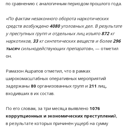
по сравнению с аналогичным периодом прошлого года.
«По фактам незаконного оборота наркотических
средств возбуждено
4080
уголовных дел. В результате
у преступных групп и отдельных лиц изъято
872
кг
наркотиков,
33
кг синтетических веществ и более
296
тысяч
сильнодействующих препаратов»
, — отметил
он.
Рамазон Ашрапов отметил, что в рамках
широкомасштабных оперативных мероприятий
задержаны
80
организованных групп и
211
лиц,
входивших в их состав.
По его словам, за три месяца выявлено
1076
коррупционных и экономических преступлени
й,
в результате которых причинён ущерб на сумму