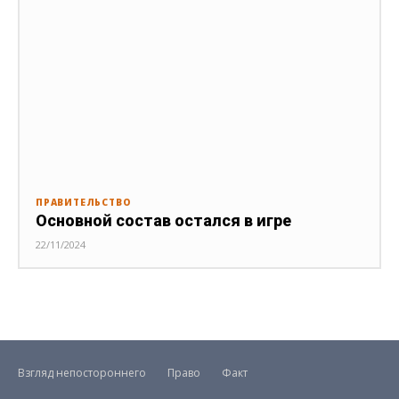
ПРАВИТЕЛЬСТВО
Основной состав остался в игре
22/11/2024
Взгляд непостороннего
Право
Факт