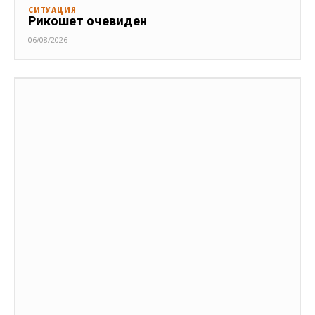
СИТУАЦИЯ
Рикошет очевиден
06/08/2026