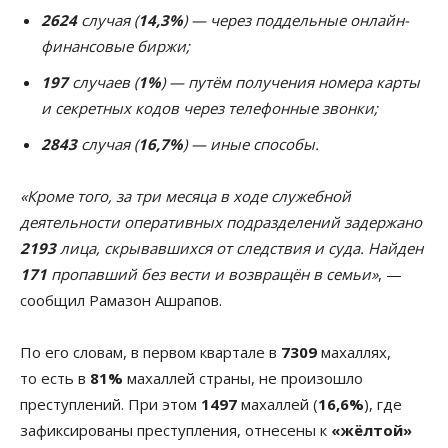
2624
случая (
14,3%
) — через поддельные онлайн-
финансовые биржи;
197
случаев (
1%
) — путём получения номера карты
и секретных кодов через телефонные звонки;
2843
случая (
16,7%
) — иные способы.
«Кроме того, за три месяца в ходе служебной
деятельности оперативных подразделений задержано
2193
лица, скрывавшихся от следствия и суда. Найден
171
пропавший без вести и возвращён в семьи»
, —
сообщил Рамазон Ашрапов.
По его словам, в первом квартале в
7309
махаллях,
то есть в
81%
махаллей страны, не произошло
преступлений. При этом
1497
махаллей (
16,6%
), где
зафиксированы преступления, отнесены к
«жёлтой»