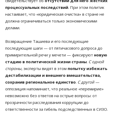
свидетельствует об
отсутствии для него жестких
процессуальных последствий
. При этом политик
настаивает, что «юридическая очистка» в стране не
должна ограничиваться только экономическими
делами.
Возвращение Ташиева и его последующие
последующие шаги — от пятичасового допроса до
примирительной речи у мечети — фиксируют
новую
стадию в политической жизни страны
.
С одной
стороны
, эксперты видят в этом
попытку избежать
дестабилизации и внешнего вмешательства,
сохранив региональное единство
.
С другой
—
оппозиция напоминает, что реальное «перемирие»
невозможно без ответов на острые вопросы: от
прозрачности расследования коррупции до
ответственности за гибель подследственных в СИЗО.