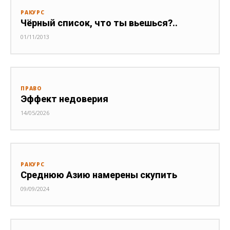
РАКУРС
Чёрный список, что ты вьешься?..
01/11/2013
ПРАВО
Эффект недоверия
14/05/2026
РАКУРС
Среднюю Азию намерены скупить
09/09/2024