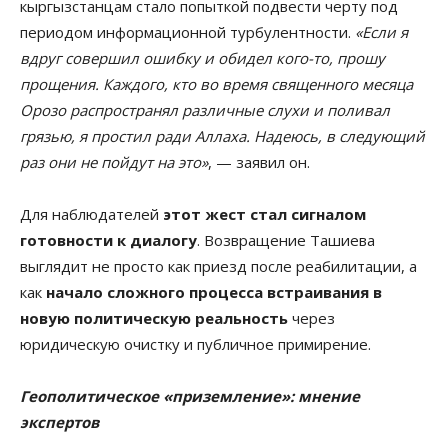
кыргызстанцам стало попыткой подвести черту под
периодом информационной турбулентности.
«Если я
вдруг совершил ошибку и обидел кого-то, прошу
прощения. Каждого, кто во время священного месяца
Орозо распространял различные слухи и поливал
грязью, я простил ради Аллаха. Надеюсь, в следующий
раз они не пойдут на это»
, — заявил он.
Для наблюдателей
этот жест стал сигналом
готовности к диалогу
. Возвращение Ташиева
выглядит не просто как приезд после реабилитации, а
как
начало сложного процесса встраивания в
новую политическую реальность
через
юридическую очистку и публичное примирение.
Геополитическое «приземление»: мнение
экспертов