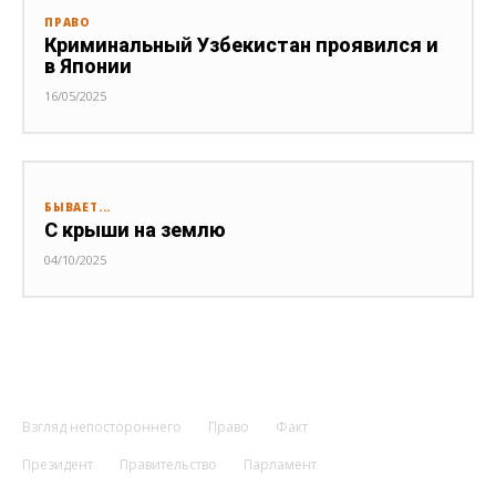
ПРАВО
Криминальный Узбекистан проявился и
в Японии
16/05/2025
БЫВАЕТ...
С крыши на землю
04/10/2025
Взгляд непостороннего
Право
Факт
Президент
Правительство
Парламент