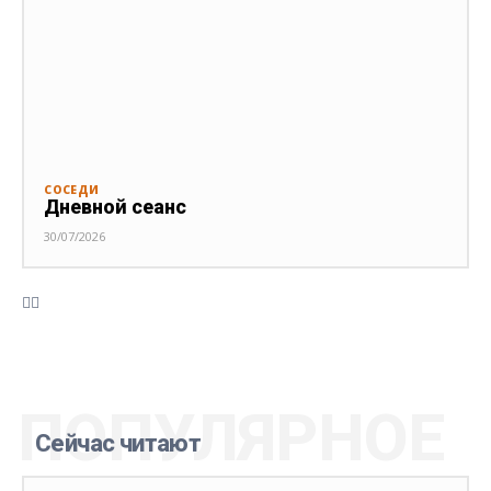
СОСЕДИ
Дневной сеанс
30/07/2026
ПОПУЛЯРНОЕ
Сейчас читают