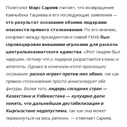
Политолог
Марс Сариев
считает, что возвращение
Камчыбека Ташиева и его последующие заявления —
это результат осознания обоими лидерами
опасности прямого столкновения
. По его мнению,
конфликт между президентом и главой ГКНБ
был
спровоцирован внешними игроками для раскола
центральноазиатского единства
.
«Этот тандем был
нарушен, потому что у лидеров разрастаются кланы и
аппетиты
.
Однако в конечном итоге произошло
осознание:
раскол играет против них обоих
, так как
прямое столкновение просто аннигилирует обе
фигуры. Более того,
лидеры соседних стран —
Казахстана и Узбекистана — кулуарно дали
понять, что дальнейшая дестабилизация в
Кыргызстане недопустима
, так как она может
перекинуться на весь регион», —
отмечает Сариев.