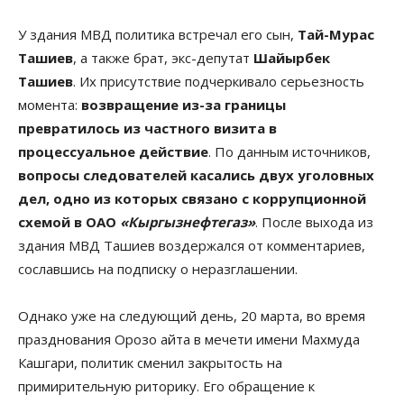
У здания МВД политика встречал его сын,
Тай-Мурас
Ташиев
, а также брат, экс-депутат
Шайырбек
Ташиев
. Их присутствие подчеркивало серьезность
момента:
возвращение из-за границы
превратилось из частного визита в
процессуальное действие
. По данным источников,
вопросы следователей касались двух уголовных
дел, одно из которых связано с коррупционной
схемой в ОАО
«Кыргызнефтегаз»
. После выхода из
здания МВД Ташиев воздержался от комментариев,
сославшись на подписку о неразглашении.
Однако уже на следующий день, 20 марта, во время
празднования Орозо айта в мечети имени Махмуда
Кашгари, политик сменил закрытость на
примирительную риторику. Его обращение к