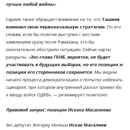
лучше любой войны
»
.
Сариев также обращает внимание на то, что
Ташиев
изменил свою первоначальную стратегию
. По его
словам, если бы политик выступил с жестким
заявлением сразу после Рамазана, это бы
окончательно обострило ситуацию. Сейчас карты
раскрыты.
«
Экс-глава ГКНБ, вероятно, не будет
участвовать в будущих выборах, но его позиции и
позиции его сторонников сохранятся
. Мы видим
начало процесса демократизации и попытку избежать
сценария, при котором внутренний раскол привел бы
к вводу войск ОДКБ»
, — резюмирует политолог.
Правовой запрос: позиция Исхака Масалиева
Экс-депутат Жогорку Кенеша
Исхак Масалиев