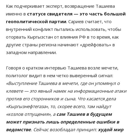
Как подчеркивает эксперт, возвращение Ташиева
именно в
статусе свидетеля — это часть большой
геополитической партии
. Сариев считает, что
внутренний конфликт пытались использовать, чтобы
оторвать Кыргызстан от влияния РФ в то время, как
другие страны региона начинают «дрейфовать» в
западном направлении.
Говоря о кратком интервью Ташиева возле мечети,
политолог видит в нем четко выверенный сигнал:
«Выступление Ташиева в мечети, где он упомянул о
клевете — это явный намек на информационные атаки
против его сторонников и сына. Что касается дела
«Кыргызнефтегаза», то, скорее всего, там найдут
«козлов отпущения», а
сам Ташиев в будущем
может признать лишь определенные ошибки в
ведомстве
. Сейчас возобладал принцип:
худой мир