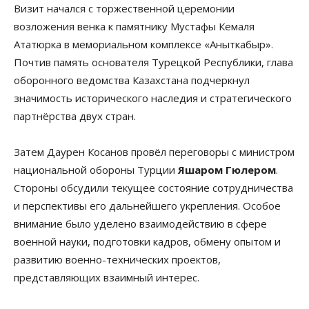
Визит начался с торжественной церемонии
возложения венка к памятнику Мустафы Кемаля
Ататюрка в мемориальном комплексе «Аныткабыр».
Почтив память основателя Турецкой Республики, глава
оборонного ведомства Казахстана подчеркнул
значимость исторического наследия и стратегического
партнёрства двух стран.
Затем Даурен Косанов провёл переговоры с министром
национальной обороны Турции
Яшаром Гюлером
.
Стороны обсудили текущее состояние сотрудничества
и перспективы его дальнейшего укрепления. Особое
внимание было уделено взаимодействию в сфере
военной науки, подготовки кадров, обмену опытом и
развитию военно-технических проектов,
представляющих взаимный интерес.