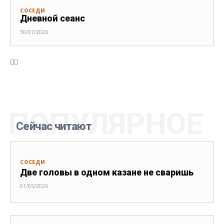
СОСЕДИ
Дневной сеанс
30/07/2026
ПОПУЛЯРНОЕ
Сейчас читают
СОСЕДИ
Две головы в одном казане не сваришь
01/05/2026