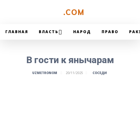
UZMETRONOM
.COM
ГЛАВНАЯ
ВЛАСТЬ
НАРОД
ПРАВО
РАК
В гости к янычарам
СОСЕДИ
UZMETRONOM
20/11/2025