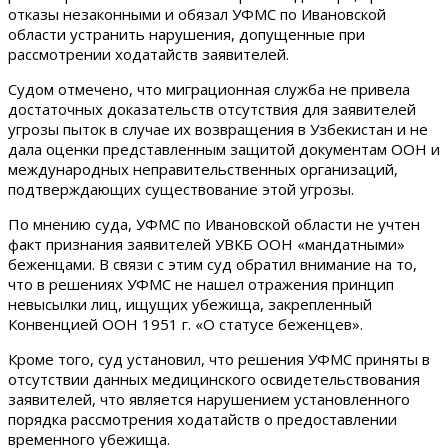
отказы незаконными и обязал УФМС по Ивановской
области устранить нарушения, допущенные при
рассмотрении ходатайств заявителей.
Судом отмечено, что миграционная служба не привела
достаточных доказательств отсутствия для заявителей
угрозы пыток в случае их возвращения в Узбекистан и не
дала оценки представленным защитой документам ООН и
международных неправительственных организаций,
подтверждающих существование этой угрозы.
По мнению суда, УФМС по Ивановской области не учтен
факт признания заявителей УВКБ ООН «мандатными»
беженцами. В связи с этим суд обратил внимание на то,
что в решениях УФМС не нашел отражения принцип
невысылки лиц, ищущих убежища, закрепленный
Конвенцией ООН 1951 г. «О статусе беженцев».
Кроме того, суд установил, что решения УФМС приняты в
отсутствии данных медицинского освидетельствования
заявителей, что является нарушением установленного
порядка рассмотрения ходатайств о предоставлении
временного убежища.