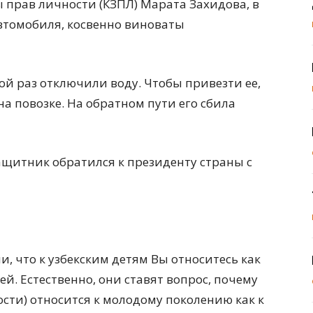
прав личности (КЗПЛ) Марата Захидова, в
автомобиля, косвенно виноваты
дной раз отключили воду. Чтобы привезти ее,
а повозке. На обратном пути его сбила
ащитник обратился к президенту страны с
и, что к узбекским детям Вы относитесь как
ей. Естественно, они ставят вопрос, почему
ости) относится к молодому поколению как к