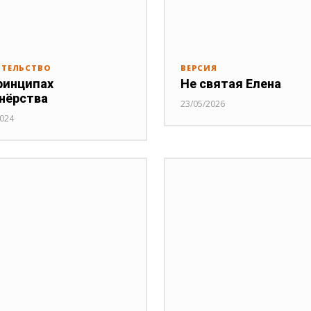
ИТЕЛЬСТВО
ВЕРСИЯ
ринципах
Не святая Елена
нёрства
23/05/2026
2024