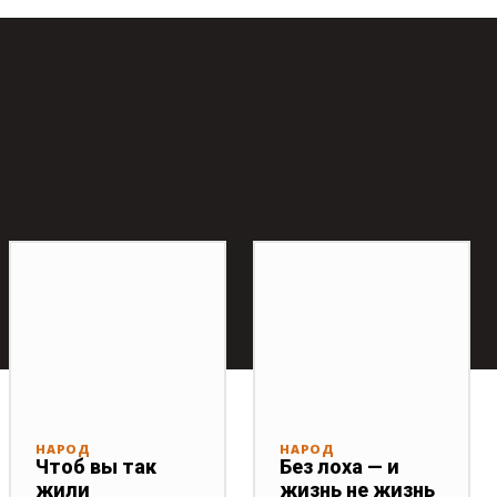
НАРОД
НАРОД
Чтоб вы так
Без лоха — и
жили
жизнь не жизнь