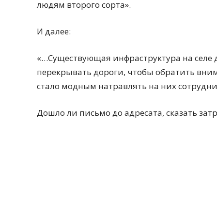
людям второго сорта».
И далее:
«…Существующая инфраструктура на селе 
перекрывать дороги, чтобы обратить вним
стало модным натравлять на них сотрудни
Дошло ли письмо до адресата, сказать за