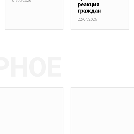
01/06/2026
реакция
граждан
22/04/2026
РНОЕ