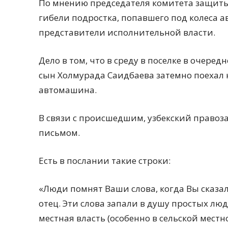
По мнению председателя комитета защиты 
гибели подростка, попавшего под колеса 
представители исполнительной власти.
Дело в том, что в среду в поселке в очере
сын Холмурада Саидбаева затемно поехал н
автомашина.
В связи с происшедшим, узбекский правоз
письмом.
Есть в послании такие строки:
«Люди помнят Ваши слова, когда Вы сказал
отец. Эти слова запали в душу простых люд
местная власть (особенно в сельской местн