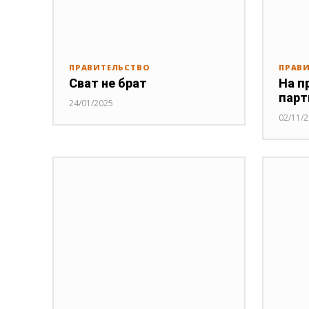
ПРАВИТЕЛЬСТВО
ПРАВ
Сват не брат
На п
парт
24/01/2025
02/11/