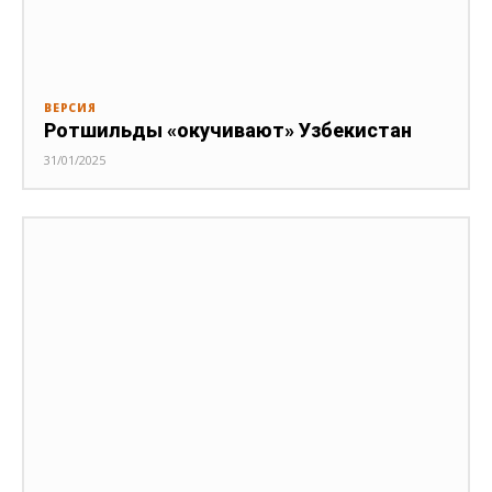
ВЕРСИЯ
Ротшильды «окучивают» Узбекистан
31/01/2025