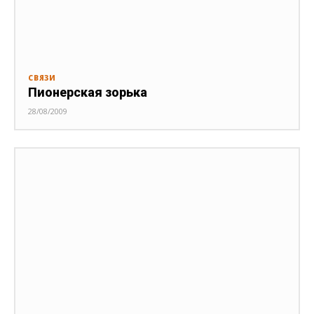
СВЯЗИ
Пионерская зорька
28/08/2009