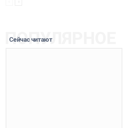
ПОПУЛЯРНОЕ
Сейчас читают