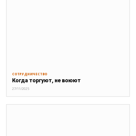
СОТРУДНИЧЕСТВО
Когда торгуют, не воюют
27/11/2025