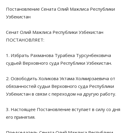
Постановление Сената Олий Мажлиса Республики
Узбекистан
Сенат Олий Мажлиса Республики Узбекистан
ПОСТАНОВЛЯЕТ:
1. Избрать Рахманова Турабека Турсунбековича
судьей Верховного суда Республики Узбекистан.
2. Освободить Холикова Уктама Холмирзаевича от
обязанностей судьи Верховного суда Республики
Узбекистан в связи с переходом на другую работу.
3. Настоящее Постановление вступает в силу со дня
его принятия.
Председатель Сената Олий Мажлиса Республики