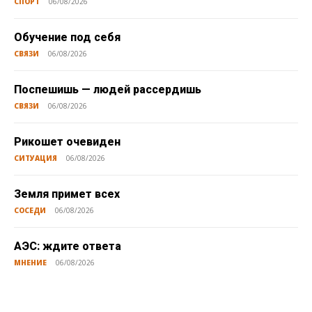
СПОРТ
06/08/2026
Обучение под себя
СВЯЗИ
06/08/2026
Поспешишь — людей рассердишь
СВЯЗИ
06/08/2026
Рикошет очевиден
СИТУАЦИЯ
06/08/2026
Земля примет всех
СОСЕДИ
06/08/2026
АЭС: ждите ответа
МНЕНИЕ
06/08/2026