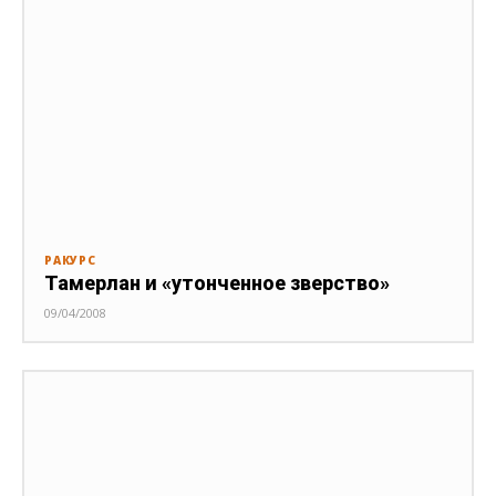
РАКУРС
Тамерлан и «утонченное зверство»
09/04/2008