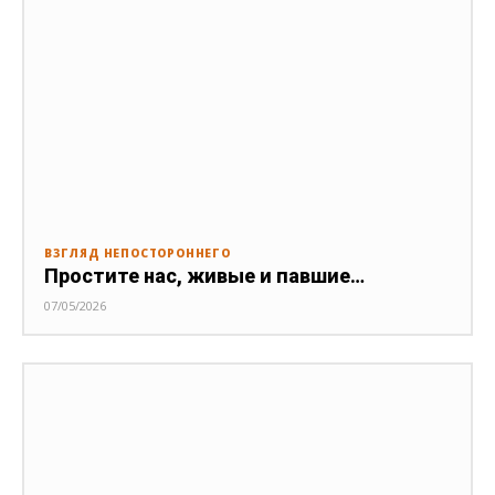
ВЗГЛЯД НЕПОСТОРОННЕГО
Простите нас, живые и павшие…
07/05/2026