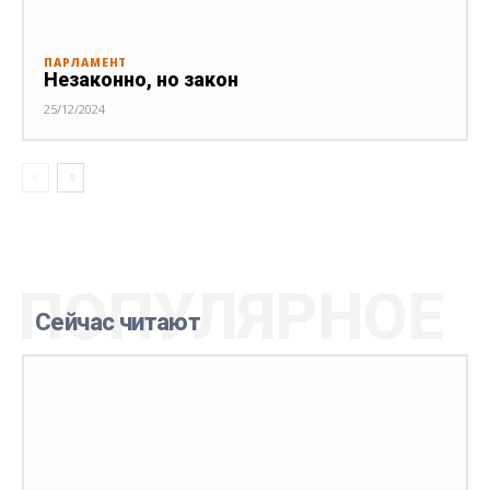
ПАРЛАМЕНТ
Незаконно, но закон
25/12/2024
ПОПУЛЯРНОЕ
Сейчас читают