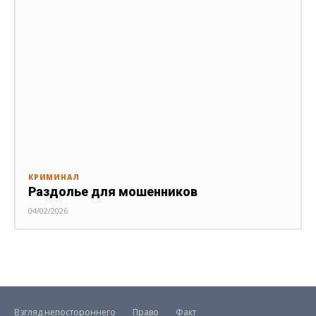
КРИМИНАЛ
Раздолье для мошенников
04/02/2026
Взгляд непостороннего
Право
Факт