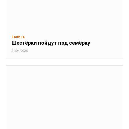
РАКУРС
Шестёрки пойдут под семёрку
21/04/2026