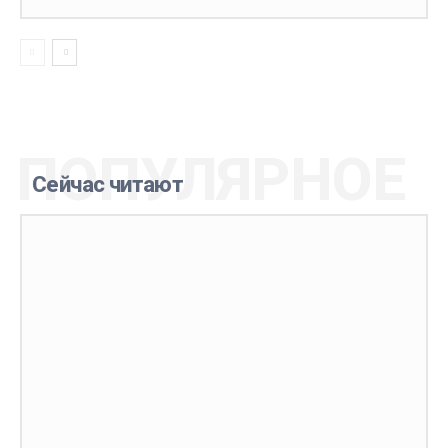
ПОПУЛЯРНОЕ
Сейчас читают