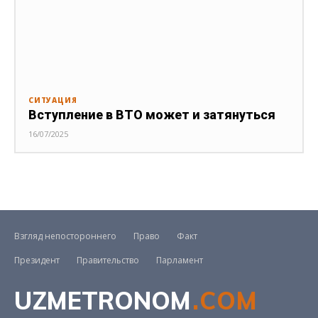
СИТУАЦИЯ
Вступление в ВТО может и затянуться
16/07/2025
Взгляд непостороннего
Право
Факт
Президент
Правительство
Парламент
UZMETRONOM
.COM