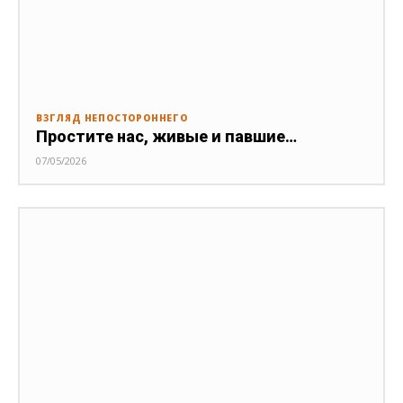
ВЗГЛЯД НЕПОСТОРОННЕГО
Простите нас, живые и павшие…
07/05/2026