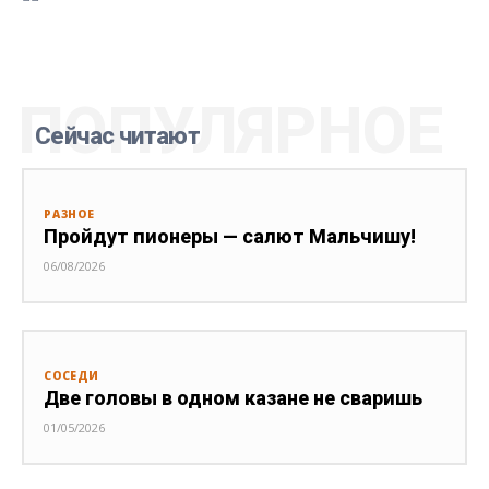
ПОПУЛЯРНОЕ
Сейчас читают
РАЗНОЕ
Пройдут пионеры — салют Мальчишу!
06/08/2026
СОСЕДИ
Две головы в одном казане не сваришь
01/05/2026