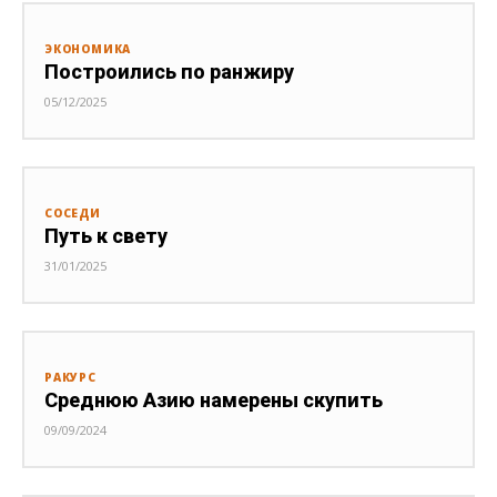
ЭКОНОМИКА
Построились по ранжиру
05/12/2025
СОСЕДИ
Путь к свету
31/01/2025
РАКУРС
Среднюю Азию намерены скупить
09/09/2024