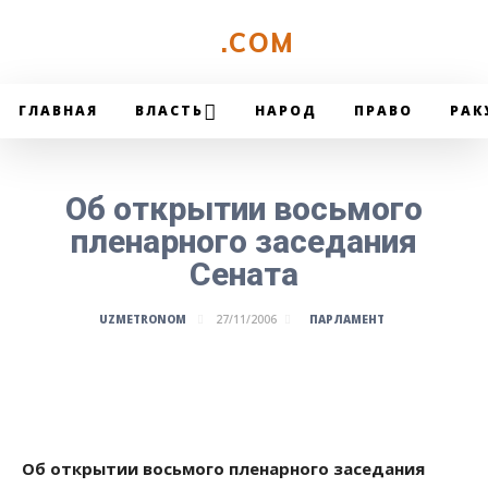
UZMETRONOM
.COM
ГЛАВНАЯ
ВЛАСТЬ
НАРОД
ПРАВО
РАК
Об открытии восьмого
пленарного заседания
Сената
ПАРЛАМЕНТ
UZMETRONOM
27/11/2006
Об открытии восьмого пленарного заседания