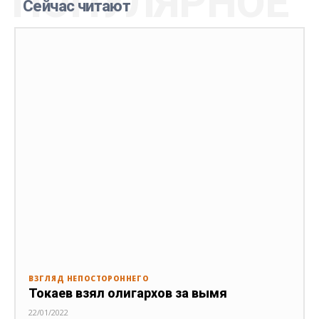
ПОПУЛЯРНОЕ
Сейчас читают
ВЗГЛЯД НЕПОСТОРОННЕГО
Токаев взял олигархов за вымя
22/01/2022