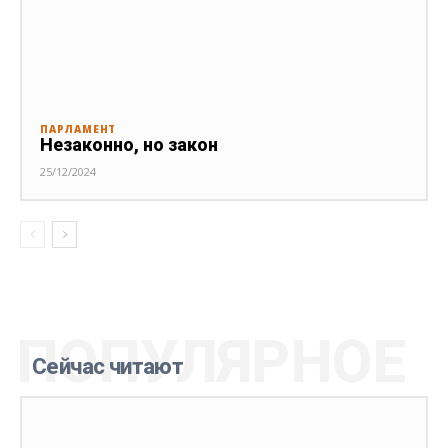
ПАРЛАМЕНТ
Незаконно, но закон
25/12/2024
ПОПУЛЯРНОЕ
Сейчас читают