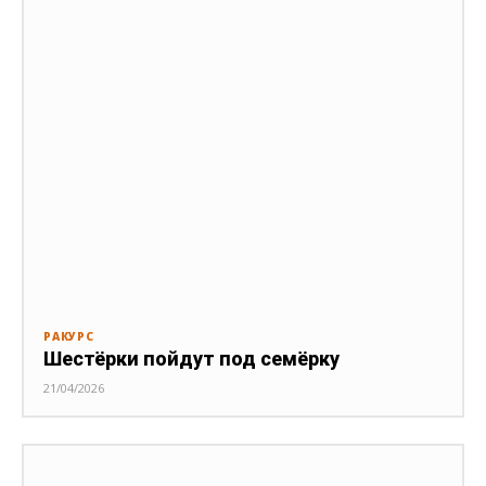
РАКУРС
Шестёрки пойдут под семёрку
21/04/2026