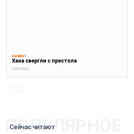
БЫВАЕТ...
Хана свергли с престола
25/07/2026
ПОПУЛЯРНОЕ
Сейчас читают