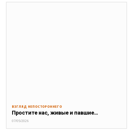
ВЗГЛЯД НЕПОСТОРОННЕГО
Простите нас, живые и павшие…
07/05/2026