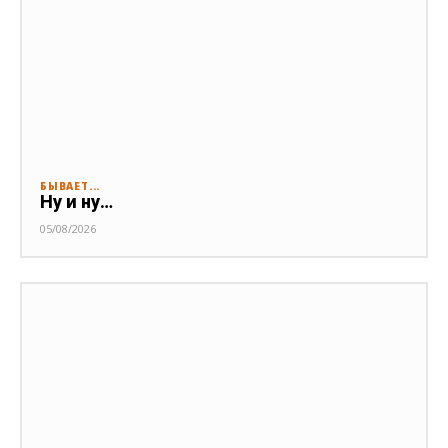
БЫВАЕТ...
Ну и ну…
05/08/2026