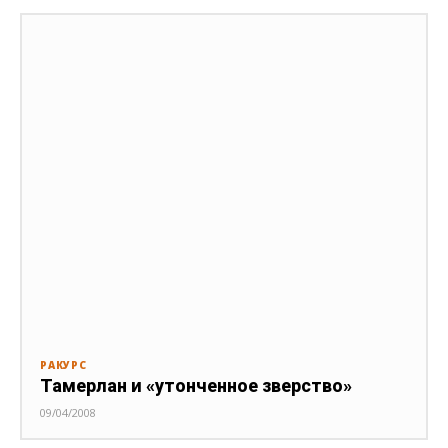
РАКУРС
Тамерлан и «утонченное зверство»
09/04/2008