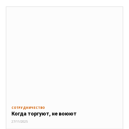
СОТРУДНИЧЕСТВО
Когда торгуют, не воюют
27/11/2025