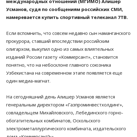
международных отношений (МГИМО) Алишер
Усманов, судя по сообщениям российских СМИ,
намеревается купить спортивный телеканал 7ТВ.
Если вспомнить, что совсем недавно сын наманганского
прокурора, ставший впоследствии российским
олигархом, выкупил одно из самых влиятельных
изданий России газету «Коммерсант», становится
понятно, что на небосклоне главного союзника
Узбекистана на современном этапе появляется еще
один медиа-магнат.
На сегодняшний день Алишер Усманов является
генеральным директором «Газпроминвестхолдинг»,
совладельцем Михайловского, Лебединского горно-
обогатительных комбинатов, Оскольского
электрометаллургического комбината, издательского
дома «КоммерсантЪ».