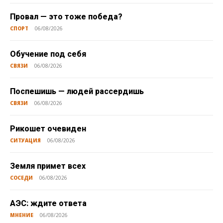
Провал — это тоже победа?
СПОРТ
06/08/2026
Обучение под себя
СВЯЗИ
06/08/2026
Поспешишь — людей рассердишь
СВЯЗИ
06/08/2026
Рикошет очевиден
СИТУАЦИЯ
06/08/2026
Земля примет всех
СОСЕДИ
06/08/2026
АЭС: ждите ответа
МНЕНИЕ
06/08/2026