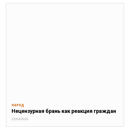
НАРОД
Нецензурная брань как реакция граждан
22/04/2026