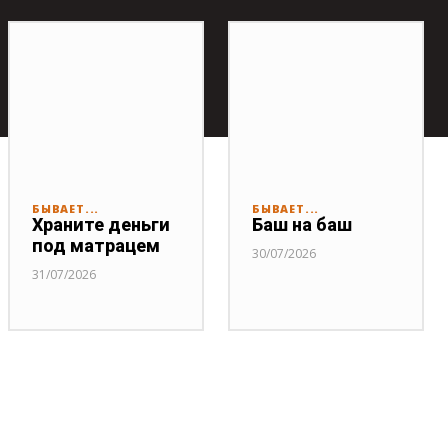
БЫВАЕТ...
БЫВАЕТ...
Храните деньги
Баш на баш
под матрацем
30/07/2026
31/07/2026