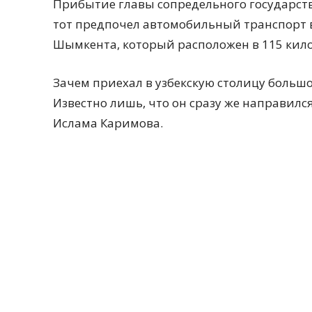
Прибытие главы сопредельного государств
тот предпочел автомобильный транспорт в
Шымкента, который расположен в 115 кило
Зачем приехал в узбекскую столицу большо
Известно лишь, что он сразу же направил
Ислама Каримова.