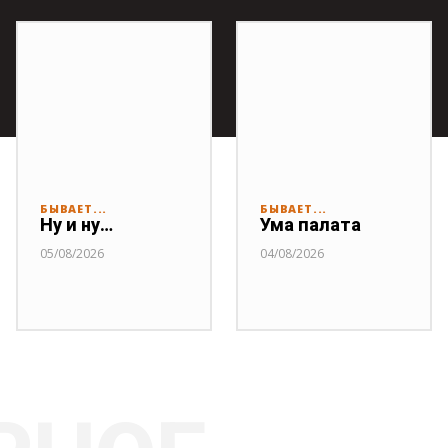
БЫВАЕТ...
БЫВАЕТ...
Ну и ну…
Ума палата
05/08/2026
04/08/2026