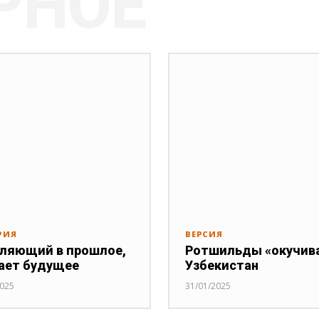
РНОЕ
РИЯ
ВЕРСИЯ
ляющий в прошлое,
Ротшильды «окучив
ает будущее
Узбекистан
2025
31/01/2025