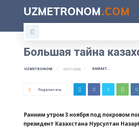
UZMETRONOM
.COM
ГЛАВНАЯ
ВЛАСТЬ
Н
Большая тайна казах
БЫВАЕТ...
UZMETRONOM
03/11/2006
Поделитесь
Ранним утром 3 ноября под покровом п
президент Казахстана Нурсултан Назар