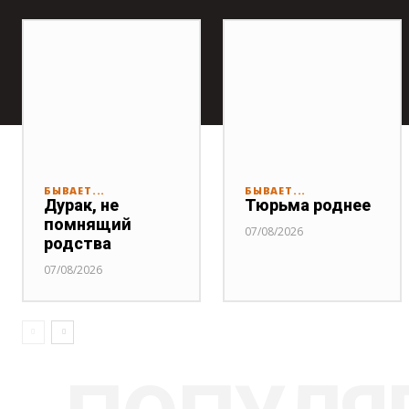
БЫВАЕТ...
БЫВАЕТ...
Дурак, не
Тюрьма роднее
помнящий
07/08/2026
родства
07/08/2026