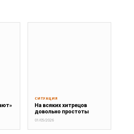
СИТУАЦИЯ
ают»
На всяких хитрецов
довольно простоты
01/05/2026