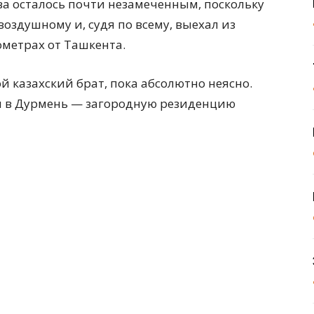
а осталось почти незамеченным, поскольку
оздушному и, судя по всему, выехал из
метрах от Ташкента.
й казахский брат, пока абсолютно неясно.
ся в Дурмень — загородную резиденцию