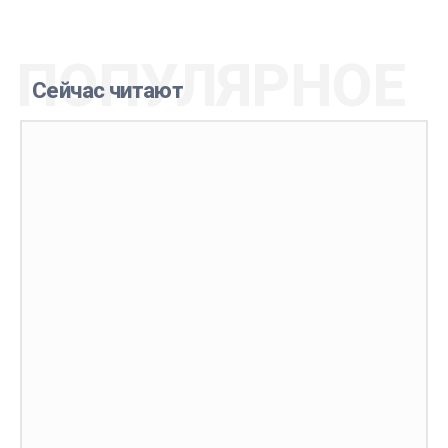
ПОПУЛЯРНОЕ
Сейчас читают