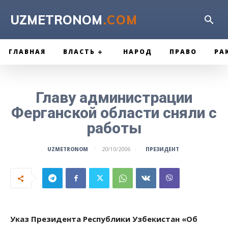
UZMETRONOM
.COM
ГЛАВНАЯ
ВЛАСТЬ
НАРОД
ПРАВО
РА
Главу администрации
Ферганской области сняли с
работы
ПРЕЗИДЕНТ
UZMETRONOM
20/10/2006
Указ Президента Республики Узбекистан «Об