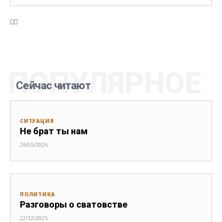
ПОПУЛЯРНОЕ
Сейчас читают
СИТУАЦИЯ
Не брат ты нам
26/05/2026
ПОЛИТИКА
Разговоры о сватовстве
22/12/2025