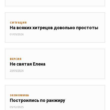
СИТУАЦИЯ
На всяких хитрецов довольно простоты
01/05/2026
ВЕРСИЯ
Не святая Елена
23/05/2026
ЭКОНОМИКА
Построились по ранжиру
05/12/2025