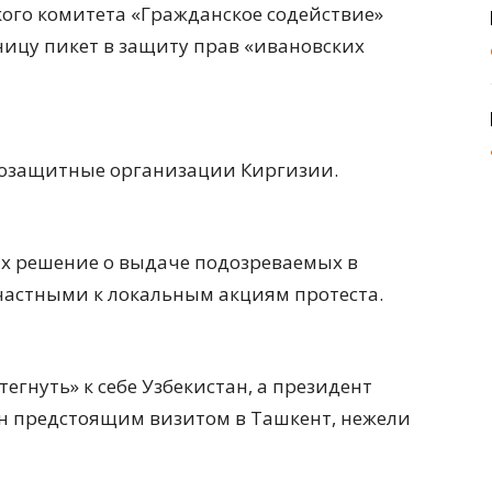
ого комитета «Гражданское содействие»
ницу пикет в защиту прав «ивановских
возащитные организации Киргизии.
их решение о выдаче подозреваемых в
частными к локальным акциям протеста.
егнуть» к себе Узбекистан, а президент
ен предстоящим визитом в Ташкент, нежели