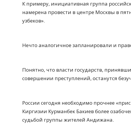
К примеру, инициативная группа российск
намерена провести в центре Москвы в пят
узбеков».
Нечто аналогичное запланировали и пра
Понятно, что власти государств, принявш
совершении преступлений, останутся безу
России сегодня необходимо прочнее «прист
Киргизии Курманбек Бакиев более озабоч
судьбой группы жителей Андижана.