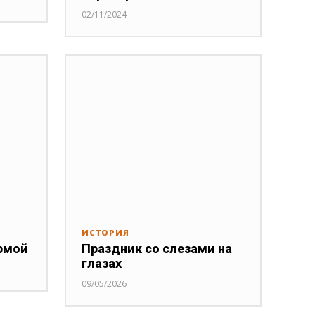
02/11/2024
ИСТОРИЯ
рмой
Праздник со слезами на
глазах
09/05/2026