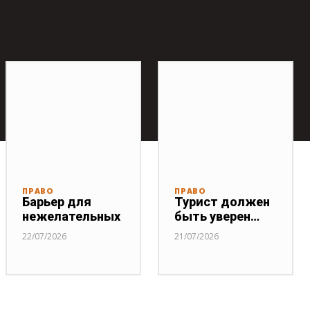
ПРАВО
ПРАВО
Барьер для
Турист должен
нежелательных
быть уверен…
22/07/2026
21/07/2026