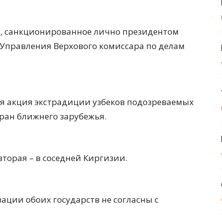
му, санкционированное лично президентом
 Управления Верхового комиссара по делам
рая акция экстрадиции узбеков подозреваемых
тран ближнего зарубежья.
 вторая – в соседней Киргизии.
ации обоих государств не согласны с