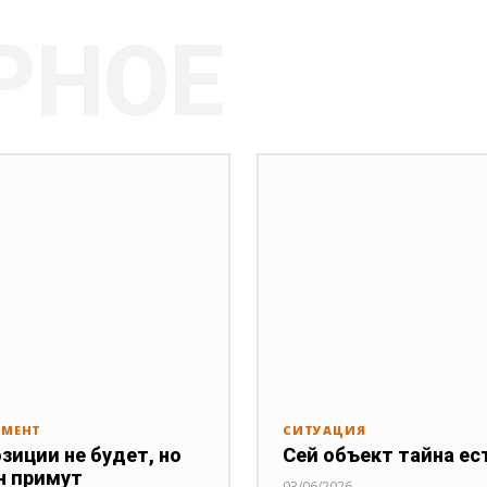
РНОЕ
АМЕНТ
СИТУАЦИЯ
зиции не будет, но
Сей объект тайна ес
н примут
03/06/2026