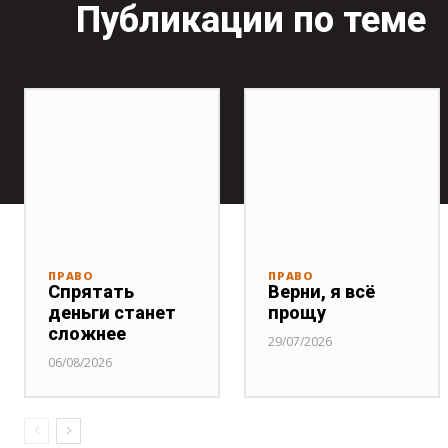
Публикации по теме
ПРАВО
ПРАВО
Спрятать
Верни, я всё
деньги станет
прощу
сложнее
29/07/2026
06/08/2026