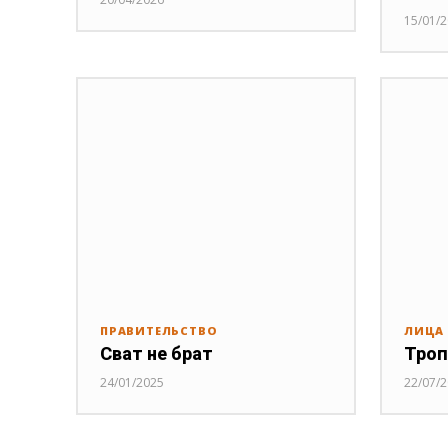
15/01/
ПРАВИТЕЛЬСТВО
ЛИЦА
Сват не брат
Троп
24/01/2025
22/07/