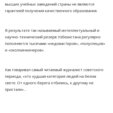
высших учебных заведений страны не являются
гарантией получения качественного образования.
В результате так называемый интеллектуальный и
научно-технический резерв Узбекистана регулярно
пополняется тысячами «недомастеров», «полуспецов»
и «околоинженеров».
Как говаривал самый читаемый журналист советского
периода, «это худшая категория людей на белом
свете. От одного берега отбились, к другому не
пристали»…