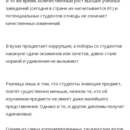
В то же время, количественный рост высших учебных
заведений (сегодня в стране их насчитывается 61) и
потенциальных студентов отнюдь не означает
качественных изменений.
В вузах процветает коррупция, а поборы со студентов
накануне сдачи экзаменов или зачетов, давно стали
нормой и удивления не вызывают.
Разница лишь в том, что студенты знающие предмет,
платят существенно меньше, нежели те, кто об
изучаемом предмете не имеет даже малейшего
представления. Однако и те, и другие дипломы получат
одинаковые.
Одним из самых коррумпированных ташкентских вузов