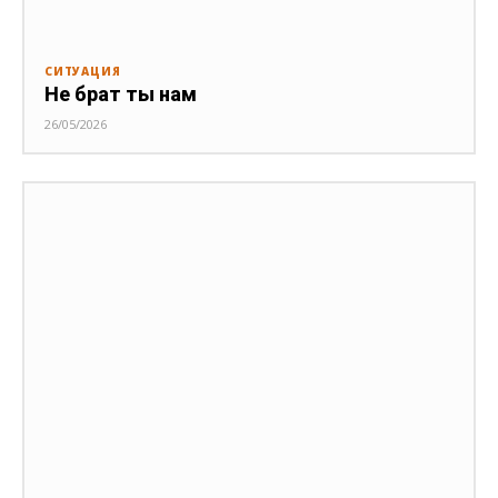
СИТУАЦИЯ
Не брат ты нам
26/05/2026