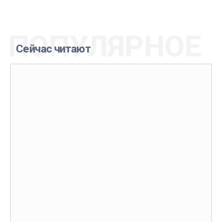
ПОПУЛЯРНОЕ
Сейчас читают