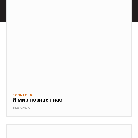
КУЛЬТУРА
И мир познает нас
18/07/2026