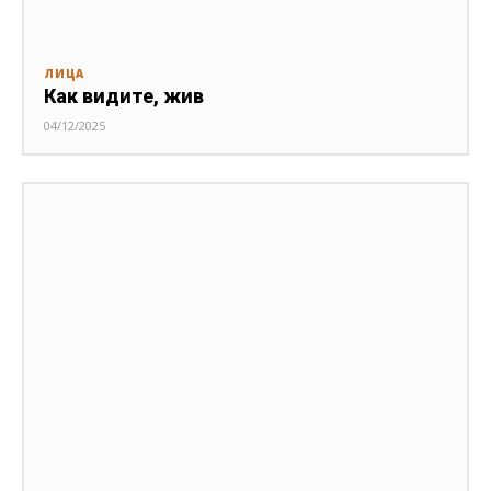
ЛИЦА
Как видите, жив
04/12/2025