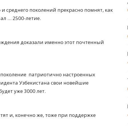
о и среднего поколений прекрасно помнят, как
ал … 2500-летие.
хождения доказали именно этот почтенный
ое поколение патриотично настроенных
зидента Узбекистана свои новейшие
удет уже 3000 лет.
тят и, конечно же, тоже при поддержке