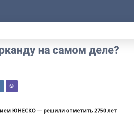
АРОД
ПРАВО
РАКУРС
ФАКТ
MOR
рканду на самом деле?
ением ЮНЕСКО — решили отметить 2750 лет