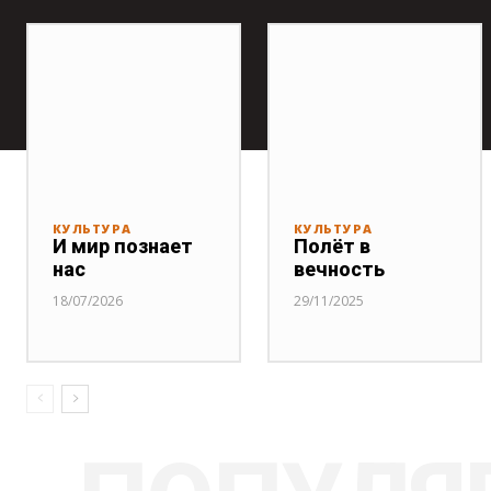
КУЛЬТУРА
КУЛЬТУРА
И мир познает
Полёт в
нас
вечность
18/07/2026
29/11/2025