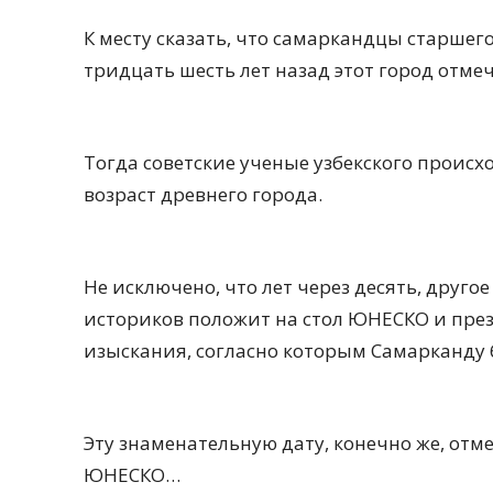
К месту сказать, что самаркандцы старшег
тридцать шесть лет назад этот город отмеч
Тогда советские ученые узбекского проис
возраст древнего города.
Не исключено, что лет через десять, друг
историков положит на стол ЮНЕСКО и пре
изыскания, согласно которым Самарканду б
Эту знаменательную дату, конечно же, отме
ЮНЕСКО…