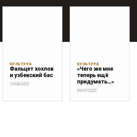
КУЛЬТУРА
КУЛЬТУРА
Фальцет хохлов
«Чего же мне
и узбекский бас
теперь ещё
придумать…»
13/08/2025
09/07/2025