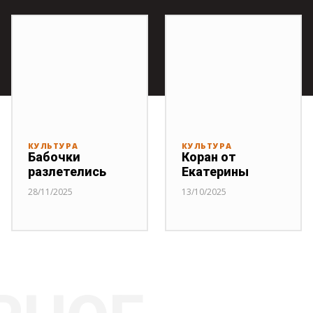
КУЛЬТУРА
КУЛЬТУРА
Бабочки
Коран от
разлетелись
Екатерины
28/11/2025
13/10/2025