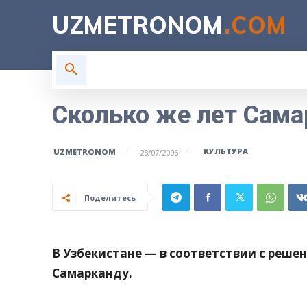
UZMETRONOM
.COM
ГЛАВНАЯ
ВЛАСТЬ
Н
Сколько же лет Сама
КУЛЬТУРА
UZMETRONOM
28/07/2006
Поделитесь
В Узбекистане — в соответствии с реш
Самарканду.