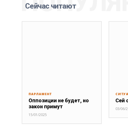
ПОПУЛЯ
Сейчас читают
ПАРЛАМЕНТ
СИТУ
Оппозиции не будет, но
Сей 
закон примут
03/06/
15/01/2025