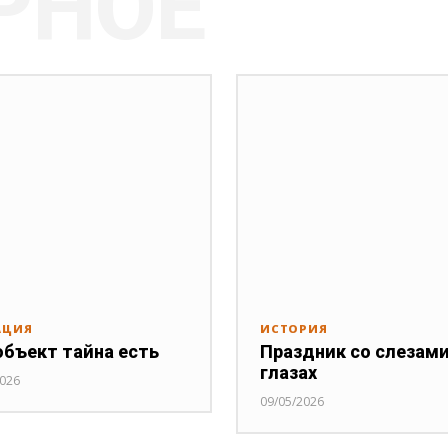
РНОЕ
АЦИЯ
ИСТОРИЯ
объект тайна есть
Праздник со слезами
глазах
2026
09/05/2026