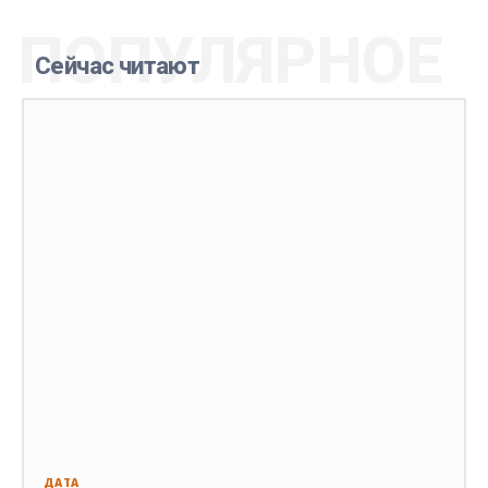
ПОПУЛЯРНОЕ
Сейчас читают
ДАТА