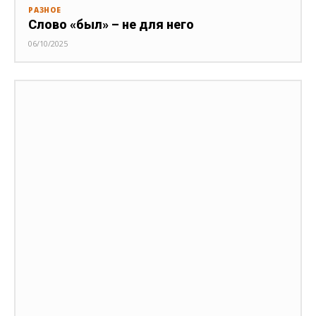
РАЗНОЕ
Слово «был» – не для него
06/10/2025