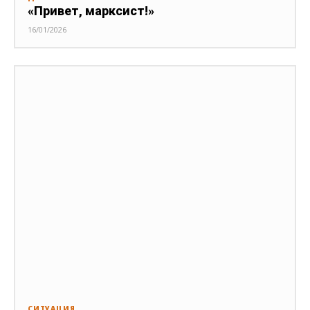
«Привет, марксист!»
16/01/2026
СИТУАЦИЯ