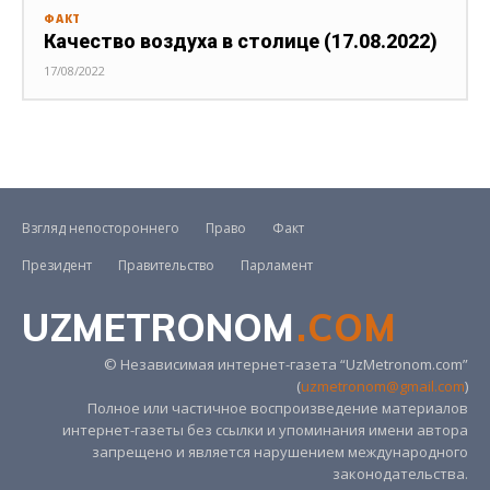
ФАКТ
Качество воздуха в столице (17.08.2022)
17/08/2022
Взгляд непостороннего
Право
Факт
Президент
Правительство
Парламент
UZMETRONOM
.COM
© Независимая интернет-газета “UzMetronom.com”
(
uzmetronom@gmail.com
)
Полное или частичное воспроизведение материалов
интернет-газеты без ссылки и упоминания имени автора
запрещено и является нарушением международного
законодательства.