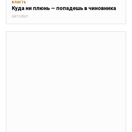
ВЛАСТЬ
Куда ни плюнь — попадешь в чиновника
24/11/2021