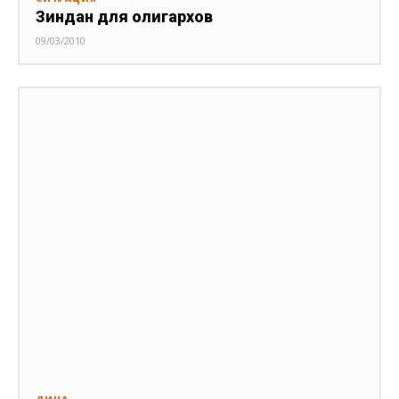
Зиндан для олигархов
09/03/2010