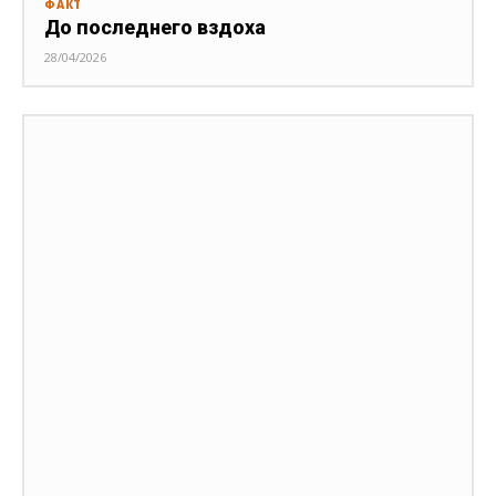
ФАКТ
До последнего вздоха
28/04/2026